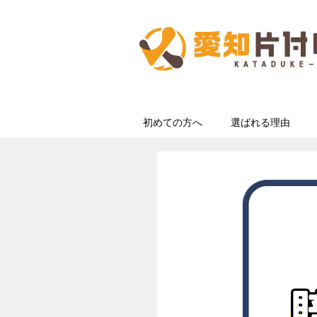
初めての方へ
選ばれる理由