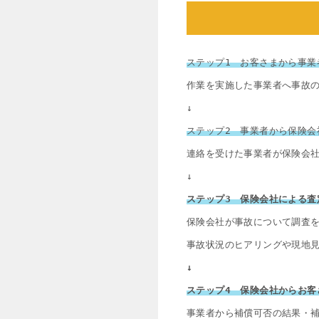
ステップ1　お客さまから事業
作業を実施した事業者へ事故
↓
ステップ2　事業者から保険会
連絡を受けた事業者が保険会
↓
ステップ3　保険会社による査
保険会社が事故について調査
事故状況のヒアリングや現地
↓
ステップ4　保険会社からお客
事業者から補償可否の結果・