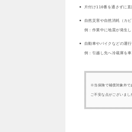
片付け110番を通さずに
自然災害や自然消耗（カビ
例：作業中に地震が発生し
自動車やバイクなどの運行
例：引越し先へ冷蔵庫を車
※当保険で補償対象外で
ご不安な点がございまし