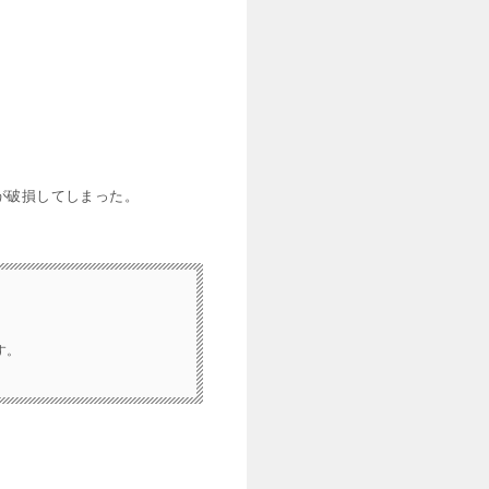
が破損してしまった。
す。