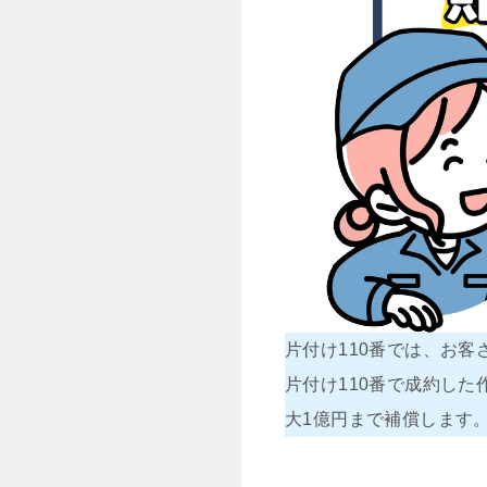
片付け110番では、お
片付け110番で成約し
大1億円まで補償します