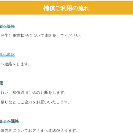
補償ご利用の流れ
者へ連絡
の発生と事故状況について連絡をしてください。
社へ連絡
社へ連絡をします。
定
を行い、補償適用可否の判断をします。
見積りなどにご協力をお願いいたします。
さまへ連絡
補償内容についてお客さまへ連絡が入ります。