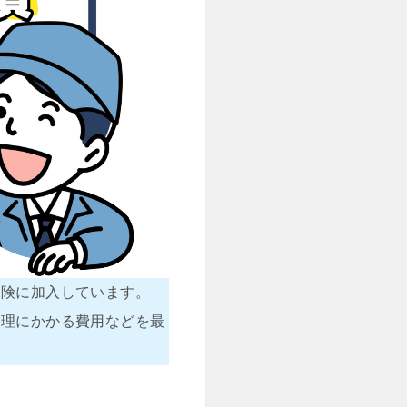
保険に加入しています。
修理にかかる費用などを最