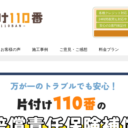
各種クレジット対応
24時間夜間も対応中
安心の1億円保証付
お客様の声
施工事例
ご意見・ご感想
料金プラン