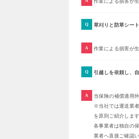
作業による損害が
草刈りと防草シー
作業による損害が
引越しを依頼し、
当保険の補償適用
※当社では運送業
を原則ご紹介しま
各事業者は独自の
業者へ直接ご確認