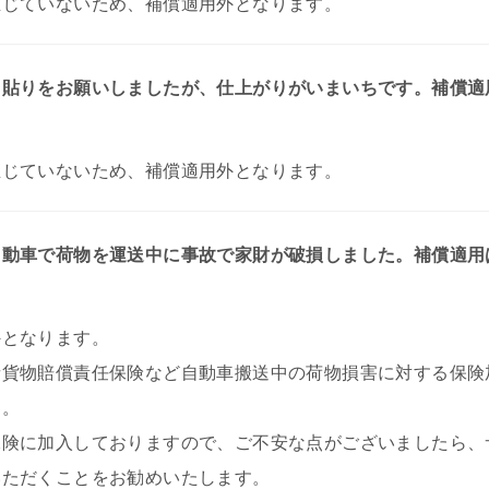
生じていないため、補償適用外となります。
ト貼りをお願いしましたが、仕上がりがいまいちです。補償適
生じていないため、補償適用外となります。
自動車で荷物を運送中に事故で家財が破損しました。補償適用
外となります。
者貨物賠償責任保険など自動車搬送中の荷物損害に対する保険
す。
保険に加入しておりますので、ご不安な点がございましたら、
いただくことをお勧めいたします。