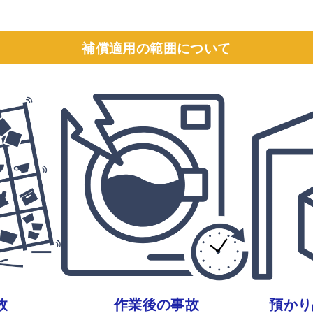
補償適用の範囲について
故
作業後の事故
預かり