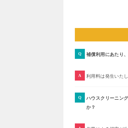
補償利用にあたり
利用料は発生いた
ハウスクリーニン
か？