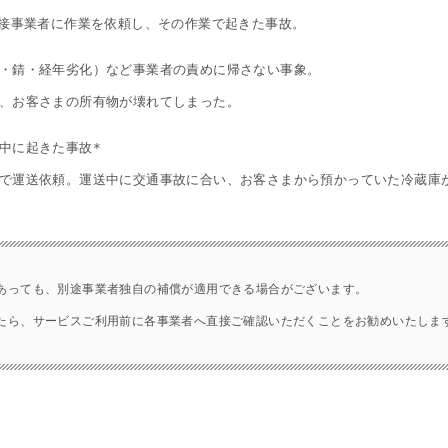
直接事業者に作業を依頼し、その作業で起きた事故。
・錆・経年劣化）など事業者の責めに帰さない事象。
、お客さまの所有物が壊れてしまった。
中に起きた事故*
で運送依頼。運送中に交通事故に合い、お客さまから預かっていた冷蔵庫
あっても、別途事業者独自の補償が適用できる場合がございます。
たら、サービスご利用前に各事業者へ直接ご確認いただくことをお勧めいたしま