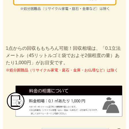
1点からの回収ももちろん可能！回収相場は、「0.1立法
メートル（45リットルゴミ袋でおよそ2個程度の量）あ
たり1,000円」がお目安です。
※処分困難品（リサイクル家電・庭石・金庫・お仏壇など）は除く