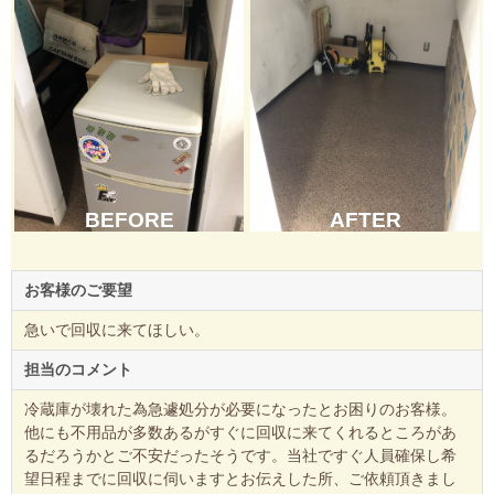
BEFORE
AFTER
お客様のご要望
急いで回収に来てほしい。
担当のコメント
冷蔵庫が壊れた為急遽処分が必要になったとお困りのお客様。
他にも不用品が多数あるがすぐに回収に来てくれるところがあ
るだろうかとご不安だったそうです。当社ですぐ人員確保し希
望日程までに回収に伺いますとお伝えした所、ご依頼頂きまし