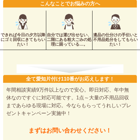
こんなことでお悩みの方へ
できれば今日の夕方以降
自分では運び出せない、
遺品の仕分けの手伝いと
にゴミ回収にきてもらい
二階にある粗大ごみの処
不用品処分をしてもらい
たい！
理に困っている…。
たい！
全て愛知片付け110番がお応えします！
年間相談実績9万件以上なので安心。即日対応、年中無
休なのですぐに対応可能です。1点～大量の不用品回収
まであらゆる現場に対応。今ならもらってうれしいプレ
ゼントキャンペーン実施中！
まずはお問い合わせください！