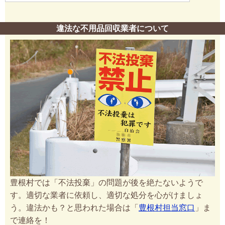
違法な不用品回収業者について
豊根村では「不法投棄」の問題が後を絶たないようで
す。適切な業者に依頼し、適切な処分を心がけましょ
う。違法かも？と思われた場合は「
豊根村担当窓口
」ま
で連絡を！