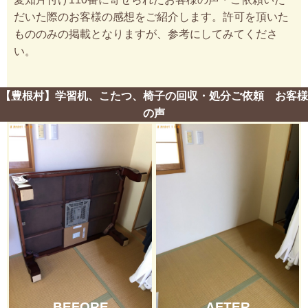
だいた際のお客様の感想をご紹介します。許可を頂いた
もののみの掲載となりますが、参考にしてみてくださ
い。
【豊根村】学習机、こたつ、椅子の回収・処分ご依頼 お客様
の声
BEFORE
AFTER