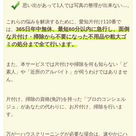
思い出があって1人では写真の整理が出来ない…。
これらの悩みを解決するために、愛知片付け110番で
365日年中無休、最短60分以内に急行し、面倒
は、
な片付け・掃除から不要になった不用品や粗大ゴ
ミの処分まで全て行います。
また、本サービスでは片付けや掃除を何も知らない「ど
素人」や「近所のアルバイト」が伺うわけではありませ
ん。
片付け、掃除の資格(免許)を持った「プロのコンシェル
ジュ」があなたの代わりに、お片付け、掃除を行いま
す。
万が一ハウスクリーニングが必要な場合は、速やかにハ