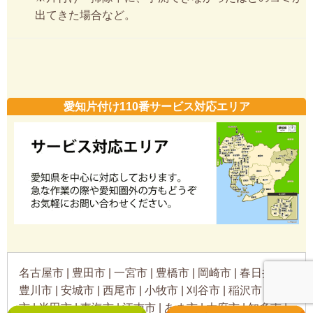
出てきた場合など。
愛知片付け110番サービス対応エリア
名古屋市 | 豊田市 | 一宮市 | 豊橋市 | 岡崎市 | 春日井市 |
豊川市 | 安城市 | 西尾市 | 小牧市 | 刈谷市 | 稲沢市 | 瀬戸
市 | 半田市 | 東海市 | 江南市 | あま市 | 大府市 | 知多市 |