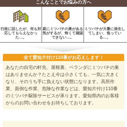
こんなことでお悩みの方へ
行政に話したが、何も対
庭にミツバチの巣がある
ミツバチが大量に発生し
応してもらえなかっ
気がするが、怖くて確認
てしまい、焦ってい
た…。
できない…。
る…。
全て愛知片付け110番がお応えします！
あなたの自宅の軒先、屋根裏、ベランダにミツバチの巣
はありませんか？たとえ今は小さくても、一気に大きく
なり、そのうち手に負えない状態になります。高所作
業、面倒な作業、危険な作業などは、愛知片付け110番
のミツバチ駆除サービスが承ります。愛知県内のお客様
からのお問い合わせをお待ちしております。