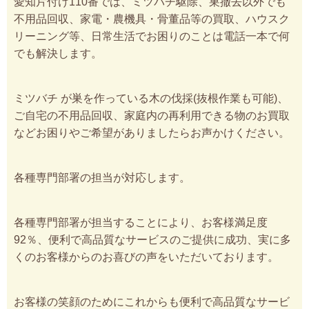
愛知片付け110番では、ミツバチ駆除、巣撤去以外でも
不用品回収、家電・農機具・骨董品等の買取、ハウスク
リーニング等、日常生活でお困りのことは電話一本で何
でも解決します。
ミツバチ が巣を作っている木の伐採(抜根作業も可能)、
ご自宅の不用品回収、家庭内の再利用できる物のお買取
などお困りやご希望がありましたらお声かけください。
各種専門部署の担当が対応します。
各種専門部署が担当することにより、お客様満足度
92％、便利で高品質なサービスのご提供に成功、実に多
くのお客様からのお喜びの声をいただいております。
お客様の笑顔のためにこれからも便利で高品質なサービ