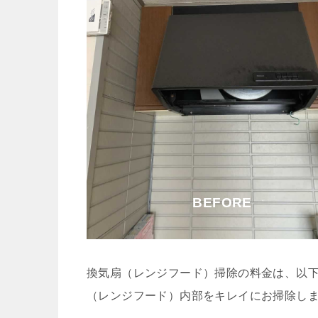
BEFORE
換気扇（レンジフード）掃除の料金は、以
（レンジフード）内部をキレイにお掃除し