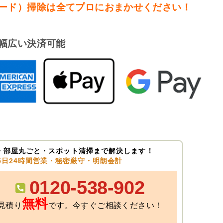
ード）掃除は
全てプロにおまかせください！
幅広い決済可能
・部屋丸ごと・スポット清掃まで解決します！
65日24時間営業・秘密厳守・明朗会計
0120-538-902
無料
見積り
です。今すぐご相談ください！