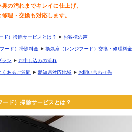
い奥の汚れまでキレイに仕上げ、
は修理・交換も対応します。
フード）掃除サービスとは？
お客様の声
フード）掃除料金
換気扇（レンジフード）交換・修理料
プラン
お申し込みの流れ
よくあるご質問
愛知県対応地域
お問い合わせ先
ジフード）掃除サービスとは？