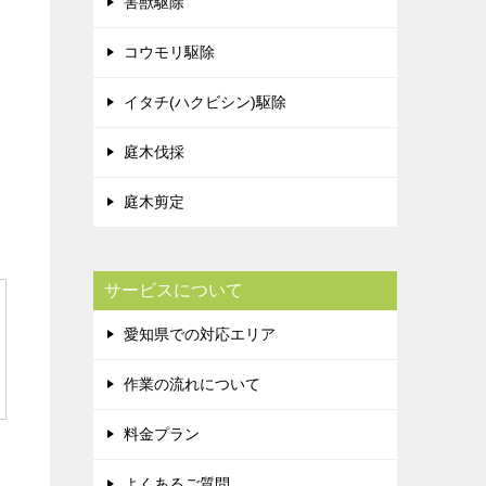
害獣駆除
コウモリ駆除
イタチ(ハクビシン)駆除
庭木伐採
庭木剪定
サービスについて
愛知県での対応エリア
作業の流れについて
料金プラン
よくあるご質問