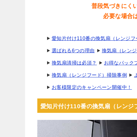
普段気づきにく
必要な場合
愛知片付け110番の換気扇（レンジ
選ばれる6つの理由
換気扇（レンジ
換気扇清掃は必須？
お得なパック
換気扇（レンジフード）掃除事例
お客様限定のキャンペーン開催中！
愛知片付け110番の換気扇（レン