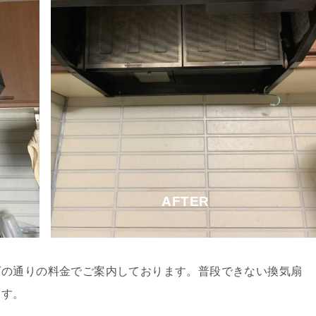
AFTER
下の通りの料金でご案内しております。普段できない換気扇
ます。