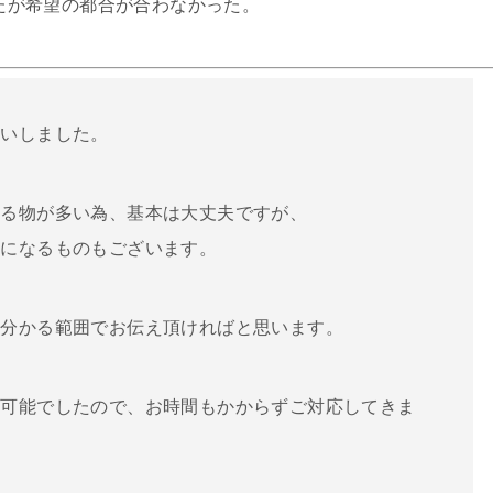
たが希望の都合が合わなかった。
伺いしました。
きる物が多い為、基本は大丈夫ですが、
出になるものもございます。
ど分かる範囲でお伝え頂ければと思います。
が可能でしたので、お時間もかからずご対応してきま