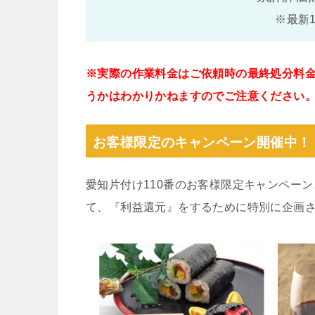
※最新
※実際の作業料金はご依頼時の最終処分料
うかはわかりかねますのでご注意ください
お客様限定のキャンペーン開催中！
愛知片付け110番のお客様限定キャンペー
て、『利益還元』をするために特別に企画