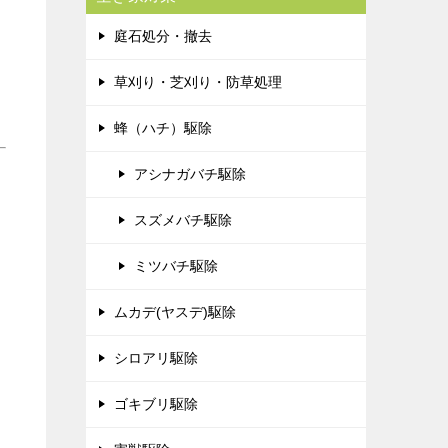
庭石処分・撤去
草刈り・芝刈り・防草処理
蜂（ハチ）駆除
アシナガバチ駆除
スズメバチ駆除
ミツバチ駆除
ムカデ(ヤスデ)駆除
シロアリ駆除
ゴキブリ駆除