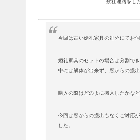
数社連絡をし
今回は古い婚礼家具の処分にてお
婚礼家具のセットの場合は分割で
中には解体が出来ず、窓からの搬
購入の際はどのよに搬入したかな
今回は窓からの搬出もなくご対応
した。