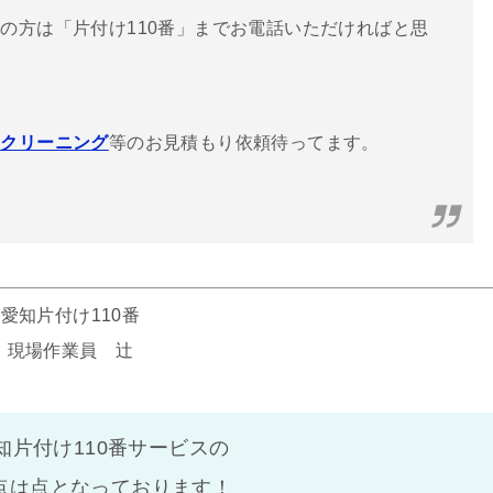
の方は「片付け110番」までお電話いただければと思
のクリーニング
等のお見積もり依頼待ってます。
愛知片付け110番
現場作業員 辻
知片付け110番サービスの
点は
点となっております！