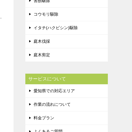
害獣駆除
コウモリ駆除
イタチ(ハクビシン)駆除
庭木伐採
庭木剪定
サービスについて
愛知県での対応エリア
作業の流れについて
料金プラン
よくあるご質問