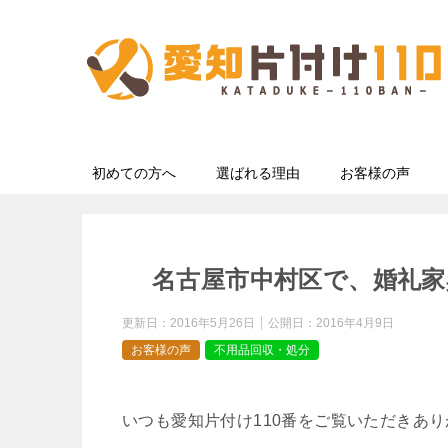
初めての方へ
選ばれる理由
お客様の声
名古屋市中村区で、婚礼
更新日：
2016年5月26日
公開日：
2016年4月9日
お客様の声
不用品回収・処分
いつも愛知片付け110番をご覧いただきあ