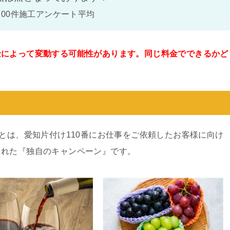
100件施工アンケート平均
金によって変動する可能性があります。同じ料金でできるかど
。
ンとは、愛知片付け110番にお仕事をご依頼したお客様に向け
された『独自のキャンペーン』です。