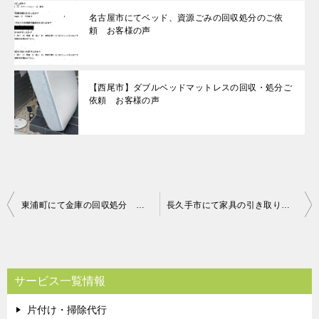
名古屋市にてベッド、資源ごみの回収処分のご依
頼 お客様の声
【西尾市】ダブルベッドマットレスの回収・処分ご
依頼 お客様の声
投
東浦町にて金庫の回収処分 お客様の声
長久手市にて家具の引き取り お客様の声
稿
ナ
ビ
サービス一覧情報
ゲ
片付け・掃除代行
ー