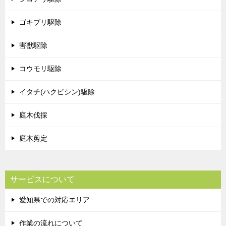
ゴキブリ駆除
害獣駆除
コウモリ駆除
イタチ(ハクビシン)駆除
庭木伐採
庭木剪定
サービスについて
愛知県での対応エリア
作業の流れについて