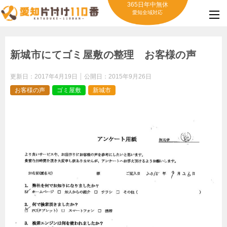
365日年中無休
愛知全域対応
新城市にてゴミ屋敷の整理 お客様の声
更新日：
2017年4月19日
公開日：
2015年9月26日
お客様の声
ゴミ屋敷
新城市