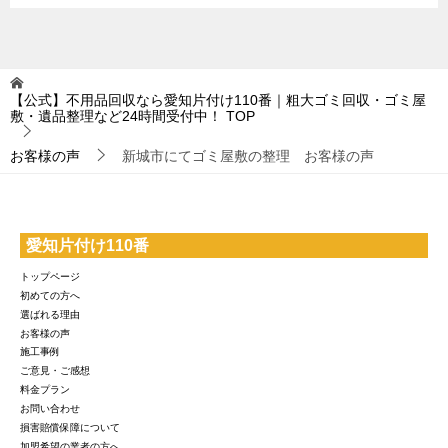
【公式】不用品回収なら愛知片付け110番｜粗大ゴミ回収・ゴミ屋
敷・遺品整理など24時間受付中！
TOP
お客様の声
新城市にてゴミ屋敷の整理 お客様の声
愛知片付け110番
トップページ
初めての方へ
選ばれる理由
お客様の声
施工事例
ご意見・ご感想
料金プラン
お問い合わせ
損害賠償保障について
加盟希望の業者の方へ