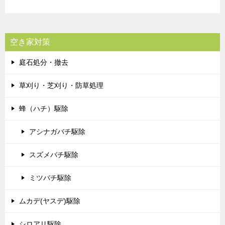
空き家対策
庭石処分・撤去
草刈り・芝刈り・防草処理
蜂（ハチ）駆除
アシナガバチ駆除
スズメバチ駆除
ミツバチ駆除
ムカデ(ヤスデ)駆除
シロアリ駆除