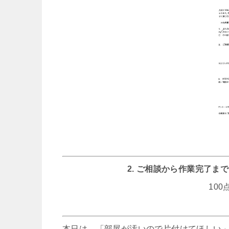
2. ご相談から作業完了
10
本日は、「部屋が汚いので片付けてほしい