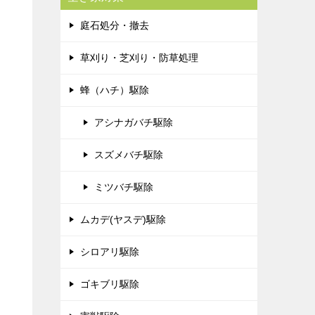
庭石処分・撤去
草刈り・芝刈り・防草処理
蜂（ハチ）駆除
アシナガバチ駆除
スズメバチ駆除
ミツバチ駆除
ムカデ(ヤスデ)駆除
シロアリ駆除
ゴキブリ駆除