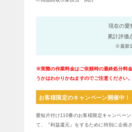
現在の愛
累計評価
※最新
※実際の作業料金はご依頼時の最終処分料
うかはわかりかねますのでご注意ください
お客様限定のキャンペーン開催中！
愛知片付け110番のお客様限定キャンペー
て、『利益還元』をするために特別に企画