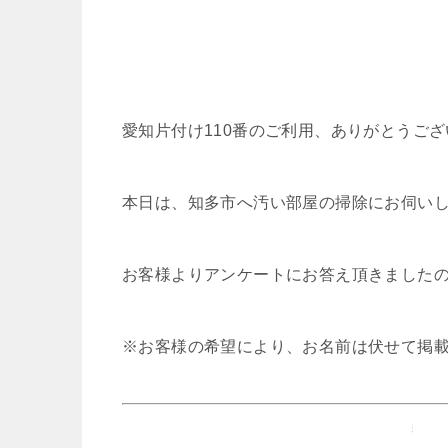
愛知片付け110番のご利用、ありがとうご
本日は、知多市へ汚い部屋の掃除にお伺い
お客様よりアンケートにお答え頂きました
※お客様の希望により、お名前は伏せて掲