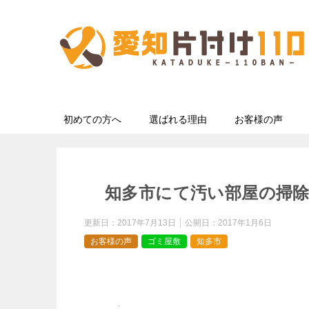
初めての方へ
選ばれる理由
お客様の声
知多市にて汚い部屋の掃
更新日：
2017年7月13日
公開日：
2017年1月6日
お客様の声
ゴミ屋敷
知多市