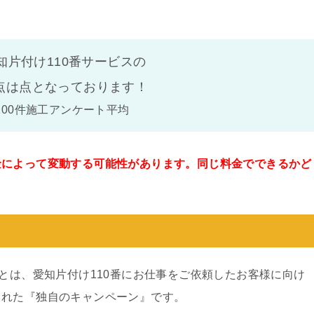
知片付け110番サービスの
点は
点となっております！
100件施工アンケート平均
金によって変動する可能性があります。同じ料金でできるかど
。
ンとは、愛知片付け110番にお仕事をご依頼したお客様に向け
された『独自のキャンペーン』です。