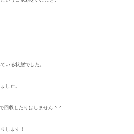
れている状態でした。
めました。
まで回収したりはしません＾＾
作りします！