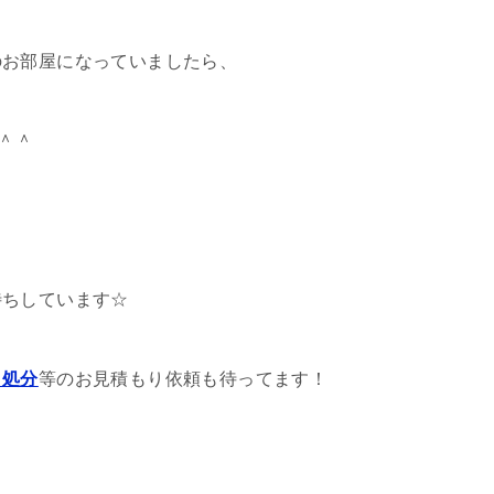
のお部屋になっていましたら、
＾＾
待ちしています☆
・処分
等のお見積もり依頼も待ってます！