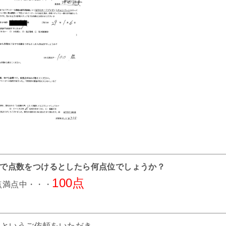
までで点数をつけるとしたら何点位でしょうか？
100点
0点満点中・・・
」というご依頼をいただき、