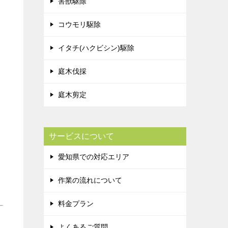
害獣駆除
コウモリ駆除
イタチ(ハクビシン)駆除
庭木伐採
庭木剪定
サービスについて
愛知県での対応エリア
作業の流れについて
料金プラン
よくあるご質問