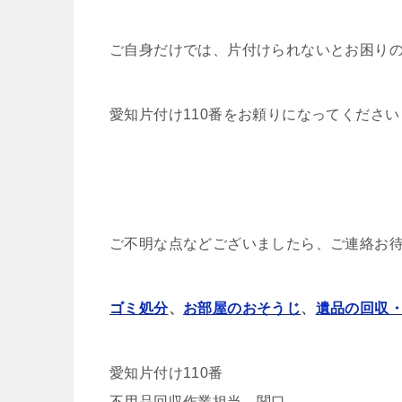
ご自身だけでは、片付けられないとお困り
愛知片付け110番をお頼りになってください
ご不明な点などございましたら、ご連絡お
ゴミ処分
、
お部屋のおそうじ
、
遺品の回収
愛知片付け110番
不用品回収作業担当 関口