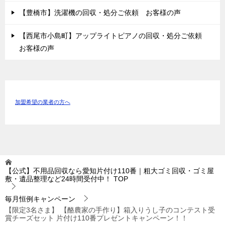
【豊橋市】洗濯機の回収・処分ご依頼 お客様の声
【西尾市小島町】アップライトピアノの回収・処分ご依頼
お客様の声
加盟希望の業者の方へ
【公式】不用品回収なら愛知片付け110番｜粗大ゴミ回収・ゴミ屋
敷・遺品整理など24時間受付中！
TOP
毎月恒例キャンペーン
【限定3名さま】 【酪農家の手作り】箱入りうし子のコンテスト受
賞チーズセット 片付け110番プレゼントキャンペーン！！