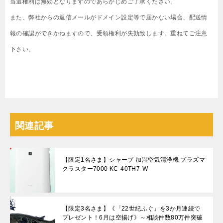
当選権利は無効となりますのであらかじめご了承ください。
また、弊社からの返信メールがドメイン設定等で届かない場合、配送情
報の確認ができかねますので、受領権利が失効致します。重ねてご注意
下さい。
関連記事
【限定1名さま】シャープ 加湿空気清浄機 プラズマ
クラスター7000 KC-40TH7-W
【限定3名さま】《「22世紀ふぐ」を3か月連続で
プレゼント！6月は空揚げ》～相談件数80万件突破