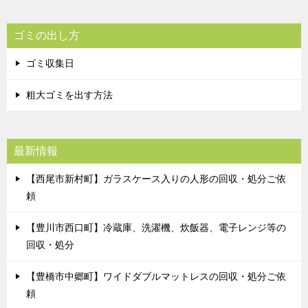
ゴミの出し方
ゴミ収集日
粗大ゴミを出す方法
最新情報
【西尾市新村町】ガラスケース入りの人形の回収・処分ご依
頼
【豊川市西口町】冷蔵庫、洗濯機、炊飯器、電子レンジ等の
回収・処分
【豊橋市中郷町】ワイドダブルマットレスの回収・処分ご依
頼