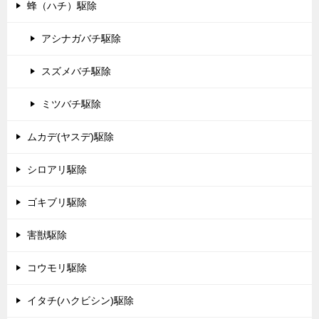
蜂（ハチ）駆除
アシナガバチ駆除
スズメバチ駆除
ミツバチ駆除
ムカデ(ヤスデ)駆除
シロアリ駆除
ゴキブリ駆除
害獣駆除
コウモリ駆除
イタチ(ハクビシン)駆除