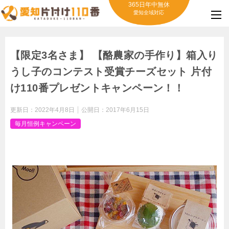
365日年中無休
愛知全域対応
【限定3名さま】 【酪農家の手作り】箱入り
うし子のコンテスト受賞チーズセット 片付
け110番プレゼントキャンペーン！！
更新日：
2022年4月8日
公開日：
2017年6月15日
毎月恒例キャンペーン