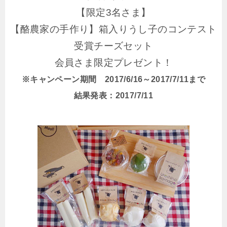
【限定3名さま】
【酪農家の手作り】箱入りうし子のコンテスト
受賞チーズセット
会員さま限定プレゼント！
※キャンペーン期間 2017/6/16～2017/7/11まで
結果発表：2017/7/11