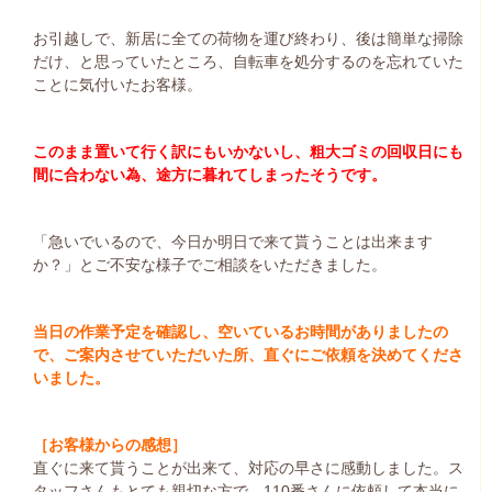
お引越しで、新居に全ての荷物を運び終わり、後は簡単な掃除
だけ、と思っていたところ、自転車を処分するのを忘れていた
ことに気付いたお客様。
このまま置いて行く訳にもいかないし、粗大ゴミの回収日にも
間に合わない為、途方に暮れてしまったそうです。
「急いでいるので、今日か明日で来て貰うことは出来ます
か？」とご不安な様子でご相談をいただきました。
当日の作業予定を確認し、空いているお時間がありましたの
で、ご案内させていただいた所、直ぐにご依頼を決めてくださ
いました。
［お客様からの感想］
直ぐに来て貰うことが出来て、対応の早さに感動しました。ス
タッフさんもとても親切な方で、110番さんに依頼して本当に