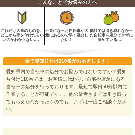
こんなことでお悩みの方へ
これだけ大量のものを、
不要になった自転車が大
他社では引き取れなかっ
どこから手を付けたらい
量にあるので早く処分し
た自転車を処分できずに
いのかわからない…。
たい！
諦めている…。
全て愛知片付け110番がお応えします！
愛知県内で自転車の処分でお悩みではないですか？愛知
片付け110番では、お客様に代わりご自宅や店舗にある
自転車の処分を行っております。最短で即日60分以内に
作業することが可能です。。他の業者さまでは引き取っ
てもらえたなかったものでも、まずは一度ご相談くださ
い。