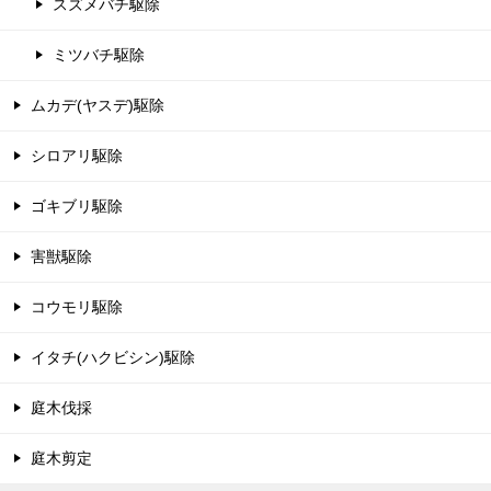
スズメバチ駆除
ミツバチ駆除
ムカデ(ヤスデ)駆除
シロアリ駆除
ゴキブリ駆除
害獣駆除
コウモリ駆除
イタチ(ハクビシン)駆除
庭木伐採
庭木剪定