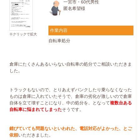
一宮市・60代男性
匿名希望様
作業内容
※クリックで拡大
自転車処分
倉庫にたくさんあるいらない自転車の処分でご相談いただきま
した。
トラックもないので、とりあえずパンクしたり乗らなくなった
ものは倉庫に入れていたそうで、倉庫の劣化が激しいので倉庫
自体を立て壊すことになり、中の処分を、となって
複数台ある
自転車に悩まれてしまった
そうです。
錆びていても問題ないといわれた、電話対応がよかった、とご
依頼
いただきました。