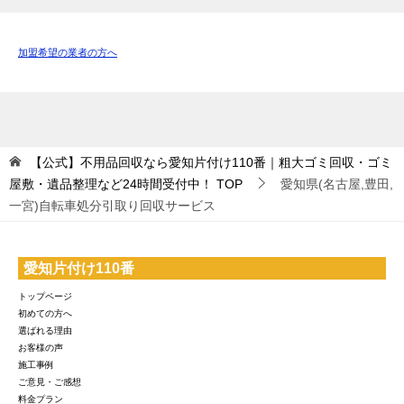
加盟希望の業者の方へ
【公式】不用品回収なら愛知片付け110番｜粗大ゴミ回収・ゴミ
屋敷・遺品整理など24時間受付中！
TOP
愛知県(名古屋,豊田,
一宮)自転車処分引取り回収サービス
愛知片付け110番
トップページ
初めての方へ
選ばれる理由
お客様の声
施工事例
ご意見・ご感想
料金プラン