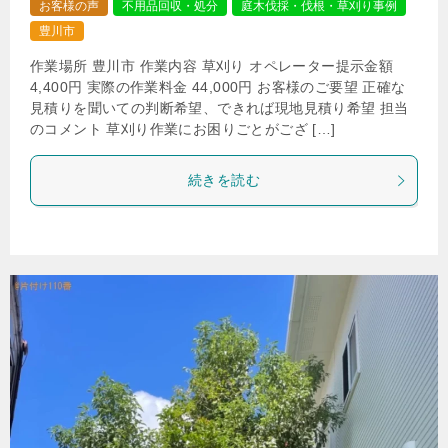
お客様の声
不用品回収・処分
庭木伐採・伐根・草刈り事例
豊川市
作業場所 豊川市 作業内容 草刈り オペレーター提示金額
4,400円 実際の作業料金 44,000円 お客様のご要望 正確な
見積りを聞いての判断希望、できれば現地見積り希望 担当
のコメント 草刈り作業にお困りごとがござ […]
続きを読む