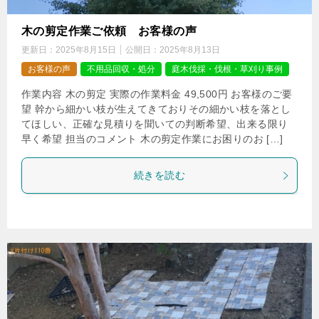
木の剪定作業ご依頼 お客様の声
更新日：
2025年8月15日
公開日：
2025年8月13日
お客様の声
不用品回収・処分
庭木伐採・伐根・草刈り事例
作業内容 木の剪定 実際の作業料金 49,500円 お客様のご要
望 幹から細かい枝が生えてきておりその細かい枝を落とし
てほしい、正確な見積りを聞いての判断希望、出来る限り
早く希望 担当のコメント 木の剪定作業にお困りのお […]
続きを読む