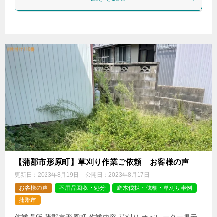
【蒲郡市形原町】草刈り作業ご依頼 お客様の声
更新日：
2023年8月19日
公開日：
2023年8月17日
お客様の声
不用品回収・処分
庭木伐採・伐根・草刈り事例
蒲郡市