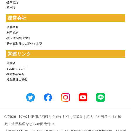
-庭木剪定
-草刈り
運営会社
-会社概要
-利用規約
-個人情報保護方針
-特定商取引法に基づく表記
関連リンク
-環境省
-SDGsについて
-家電製品協会
-遺品整理士協会
© 2026 【公式】不用品回収なら愛知片付け110番｜粗大ゴミ回収・ゴミ屋
敷・遺品整理など24時間受付中！