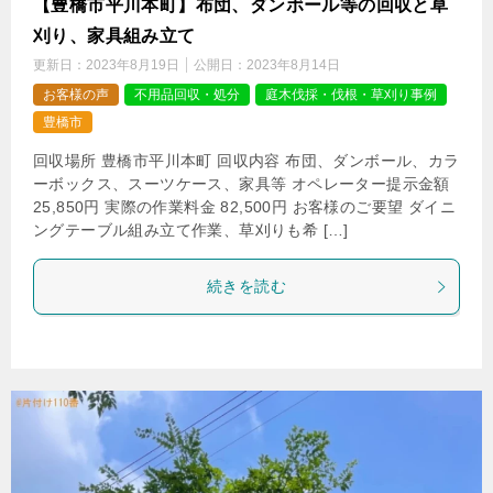
【豊橋市平川本町】布団、ダンボール等の回収と草
刈り、家具組み立て
更新日：
2023年8月19日
公開日：
2023年8月14日
お客様の声
不用品回収・処分
庭木伐採・伐根・草刈り事例
豊橋市
回収場所 豊橋市平川本町 回収内容 布団、ダンボール、カラ
ーボックス、スーツケース、家具等 オペレーター提示金額
25,850円 実際の作業料金 82,500円 お客様のご要望 ダイニ
ングテーブル組み立て作業、草刈りも希 […]
続きを読む