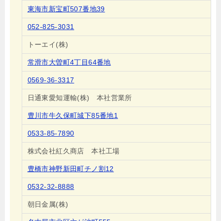
東海市新宝町507番地39
052-825-3031
トーエイ(株)
常滑市大曽町4丁目64番地
0569-36-3317
日通東愛知運輸(株) 本社営業所
豊川市牛久保町城下85番地1
0533-85-7890
株式会社紅久商店 本社工場
豊橋市神野新田町チノ割12
0532-32-8888
朝日金属(株)