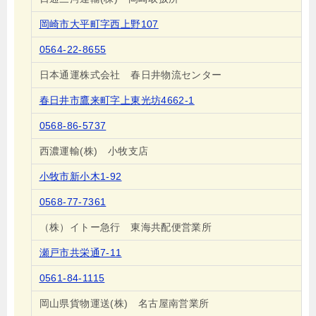
岡崎市大平町字西上野107
0564-22-8655
日本通運株式会社 春日井物流センター
春日井市鷹来町字上東光坊4662-1
0568-86-5737
西濃運輸(株) 小牧支店
小牧市新小木1-92
0568-77-7361
（株）イトー急行 東海共配便営業所
瀬戸市共栄通7-11
0561-84-1115
岡山県貨物運送(株) 名古屋南営業所