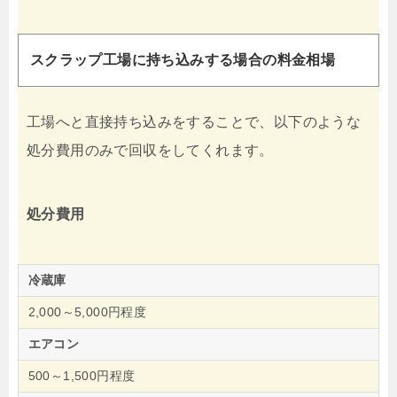
スクラップ工場に持ち込みする場合の料金相場
工場へと直接持ち込みをすることで、以下のような
処分費用のみで回収をしてくれます。
処分費用
冷蔵庫
2,000～5,000円程度
エアコン
500～1,500円程度