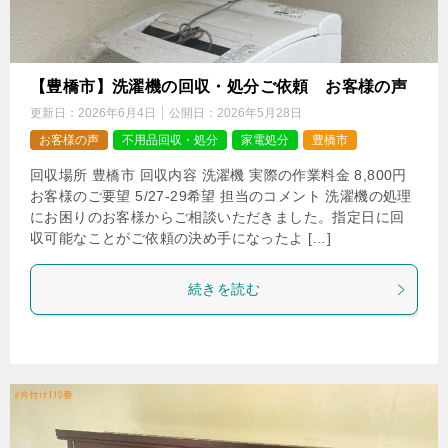
【豊橋市】洗濯機の回収・処分ご依頼 お客様の声
更新日：
2026年6月4日
公開日：
2026年5月28日
お客様の声
不用品回収・処分
家電処分
豊橋市
回収場所 豊橋市 回収内容 洗濯機 実際の作業料金 8,800円
お客様のご要望 5/27-29希望 担当のコメント 洗濯機の処理
にお困りのお客様からご相談いただきました。指定日に回
収可能なことがご依頼の決め手になったよ […]
続きを読む