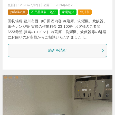
更新日：
2026年7月2日
公開日：
2026年6月23日
お客様の声
不用品回収・処分
家電処分
豊川市
回収場所 豊川市西口町 回収内容 冷蔵庫、洗濯機、炊飯器、
電子レンジ等 実際の作業料金 23,100円 お客様のご要望
6/23希望 担当のコメント 冷蔵庫、洗濯機、炊飯器等の処理
にお困りのお客様からご相談いただきました […]
続きを読む