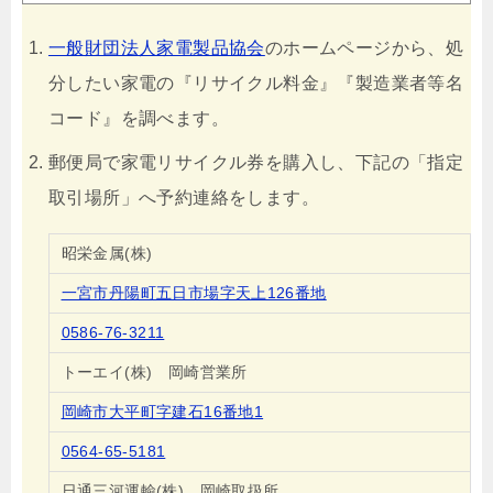
一般財団法人家電製品協会
のホームページから、処
分したい家電の『リサイクル料金』『製造業者等名
コード』を調べます。
郵便局で家電リサイクル券を購入し、下記の「指定
取引場所」へ予約連絡をします。
昭栄金属(株)
一宮市丹陽町五日市場字天上126番地
0586-76-3211
トーエイ(株) 岡崎営業所
岡崎市大平町字建石16番地1
0564-65-5181
日通三河運輸(株) 岡崎取扱所