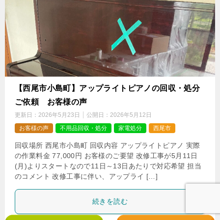
【西尾市小島町】アップライトピアノの回収・処分
ご依頼 お客様の声
更新日：
2026年5月23日
公開日：
2026年5月12日
お客様の声
不用品回収・処分
家電処分
西尾市
回収場所 西尾市小島町 回収内容 アップライトピアノ 実際
の作業料金 77,000円 お客様のご要望 改修工事が5月11日
(月)よりスタートなので11日～13日あたりで対応希望 担当
のコメント 改修工事に伴い、アップライ […]
続きを読む