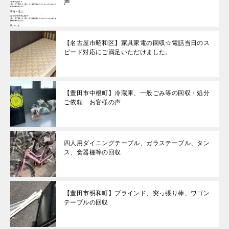
声
【名古屋市昭和区】家具家電の回収☆電話当日のス
ピード対応にご満足いただけました。
【豊田市中根町】冷蔵庫、一般ごみ等の回収・処分
ご依頼 お客様の声
四人用ダイニングテーブル、ガラステーブル、タン
ス、食器棚等の回収
【豊田市明和町】ブラインド、突っ張り棒、ワゴン
テーブルの回収