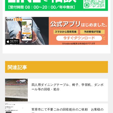
関連記事
四人用ダイニングテーブル、椅子、学習机、ダンボ
ール等の回収・処分
常滑市にて不要ごみの回収処分のご依頼 お客様の