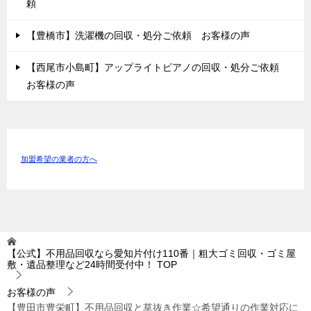
頼
【豊橋市】洗濯機の回収・処分ご依頼 お客様の声
【西尾市小島町】アップライトピアノの回収・処分ご依頼
お客様の声
加盟希望の業者の方へ
【公式】不用品回収なら愛知片付け110番｜粗大ゴミ回収・ゴミ屋
敷・遺品整理など24時間受付中！
TOP
お客様の声
【豊田市豊栄町】不用品回収と草抜き作業☆希望通りの作業対応に