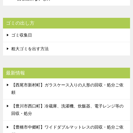
ゴミの出し方
ゴミ収集日
粗大ゴミを出す方法
最新情報
【西尾市新村町】ガラスケース入りの人形の回収・処分ご依
頼
【豊川市西口町】冷蔵庫、洗濯機、炊飯器、電子レンジ等の
回収・処分
【豊橋市中郷町】ワイドダブルマットレスの回収・処分ご依