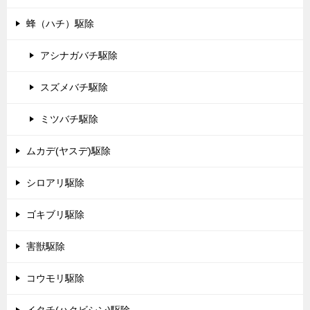
蜂（ハチ）駆除
アシナガバチ駆除
スズメバチ駆除
ミツバチ駆除
ムカデ(ヤスデ)駆除
シロアリ駆除
ゴキブリ駆除
害獣駆除
コウモリ駆除
イタチ(ハクビシン)駆除