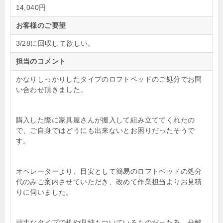
14,040円
お客様のご要望
3/28に回収して欲しい。
担当のコメント
かなりしっかりしたタイプのロフトベッドのご処分でお問
い合わせ頂きました。
購入した際に家具屋さんが搬入して組み立ててくれたの
で、ご自身ではどうにも出来ないとお困りだったそうで
す。
オペレーターより、目安として簡易のロフトベッドの処分
代のみご案内させていただき、改めて作業担当よりお見積
りに伺いました。
頑丈なタイプで机や収納もついているものだった為、分解