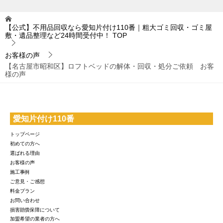
【公式】不用品回収なら愛知片付け110番｜粗大ゴミ回収・ゴミ屋
敷・遺品整理など24時間受付中！
TOP
お客様の声
【名古屋市昭和区】ロフトベッドの解体・回収・処分ご依頼 お客
様の声
愛知片付け110番
トップページ
初めての方へ
選ばれる理由
お客様の声
施工事例
ご意見・ご感想
料金プラン
お問い合わせ
損害賠償保障について
加盟希望の業者の方へ