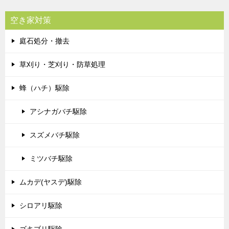
空き家対策
庭石処分・撤去
草刈り・芝刈り・防草処理
蜂（ハチ）駆除
アシナガバチ駆除
スズメバチ駆除
ミツバチ駆除
ムカデ(ヤスデ)駆除
シロアリ駆除
ゴキブリ駆除