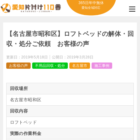
365日年中無休
愛知全域対応
【名古屋市昭和区】ロフトベッドの解体・回
収・処分ご依頼 お客様の声
更新日：
2019年5月18日
公開日：
2019年3月28日
お客様の声
不用品回収・処分
名古屋市
施工事例
回収場所
名古屋市昭和区
回収内容
ロフトベッド
実際の作業料金