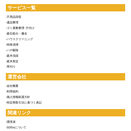
サービス一覧
-不用品回収
-遺品整理
-ゴミ屋敷整理･片付け
-庭石処分・撤去
-ハウスクリーニング
-特殊清掃
-ハチ駆除
-庭木伐採
-庭木剪定
-草刈り
運営会社
-会社概要
-利用規約
-個人情報保護方針
-特定商取引法に基づく表記
関連リンク
-環境省
-SDGsについて