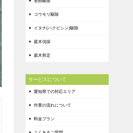
害獣駆除
コウモリ駆除
イタチ(ハクビシン)駆除
庭木伐採
庭木剪定
サービスについて
愛知県での対応エリア
作業の流れについて
料金プラン
よくあるご質問