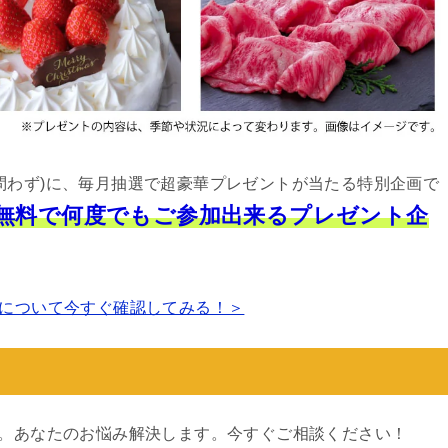
問わず)に、毎月抽選で超豪華プレゼントが当たる特別企画で
は無料で何度でもご参加出来るプレゼント企
について今すぐ確認してみる！＞
す。あなたのお悩み解決します。今すぐご相談ください！