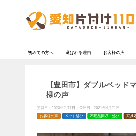
初めての方へ
選ばれる理由
お客様の声
【豊田市】ダブルベッド
様の声
更新日：
2023年2月7日
公開日：
2021年4月21日
お客様の声
ベッド処分
不用品回収・処分
家具