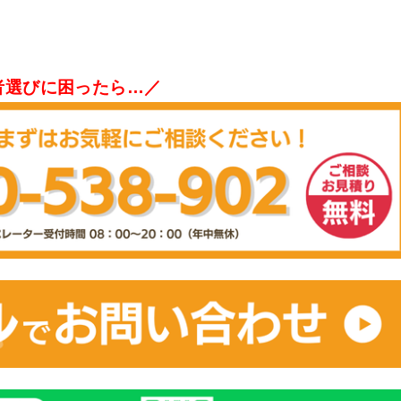
者選びに困ったら…／