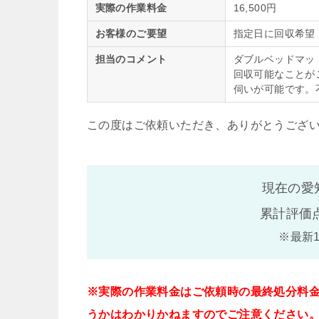
実際の作業料金
16,500円
お客様のご要望
指定日に回収希望
担当のコメント
ダブルベッドマッ
回収可能なことが
伺いが可能です。
この度はご依頼いただき、ありがとうござ
現在の愛
累計評価
※最新
※実際の作業料金はご依頼時の最終処分料
うかはわかりかねますのでご注意ください