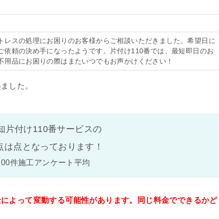
トレスの処理にお困りのお客様からご相談いただきました。希望日に
ご依頼の決め手になったようです。片付け110番では、最短即日のお
不用品にお困りの際はまたいつでもお声かけください！
いました。
知片付け110番サービスの
点は
点となっております！
100件施工アンケート平均
金によって変動する可能性があります。同じ料金でできるかど
。