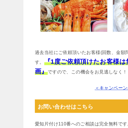
過去当社にご依頼頂いたお客様(回数、金額
『1度ご依頼頂けたお客様
す。
画』
ですので、この機会をお見逃しなく！
＜キャンペーン
お問い合わせはこちら
愛知片付け110番へのご相談は完全無料で