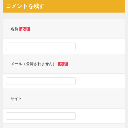
ナ
コメントを残す
ビ
ゲ
ー
名前
必須
シ
ョ
ン
メール（公開されません）
必須
サイト