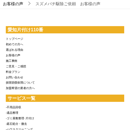
お客様の声
スズメバチ駆除ご依頼 お客様の声
愛知片付け110番
トップページ
初めての方へ
選ばれる理由
お客様の声
施工事例
ご意見・ご感想
料金プラン
お問い合わせ
損害賠償保障について
加盟希望の業者の方へ
サービス一覧
-不用品回収
-遺品整理
-ゴミ屋敷整理･片付け
-庭石処分・撤去
-ハウスクリーニング