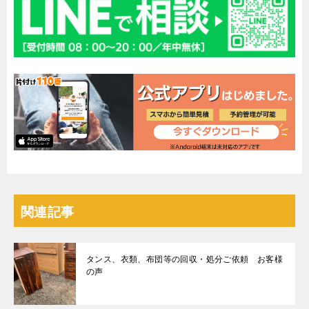
関連記事
タンス、衣類、布団等の回収・処分ご依頼 お客様
の声