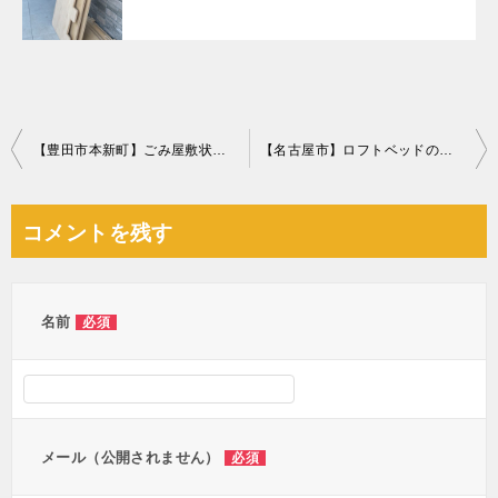
投
【豊田市本新町】ごみ屋敷状態のお部屋の片付け作業ご依頼
【名古屋市】ロフトベッドの回収・処分ご依頼 お客様の声
稿
ナ
コメントを残す
ビ
ゲ
ー
名前
必須
シ
ョ
ン
メール（公開されません）
必須