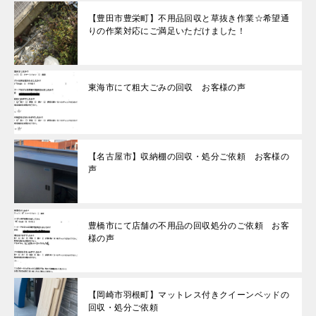
【豊田市豊栄町】不用品回収と草抜き作業☆希望通
りの作業対応にご満足いただけました！
東海市にて粗大ごみの回収 お客様の声
【名古屋市】収納棚の回収・処分ご依頼 お客様の
声
豊橋市にて店舗の不用品の回収処分のご依頼 お客
様の声
【岡崎市羽根町】マットレス付きクイーンベッドの
回収・処分ご依頼