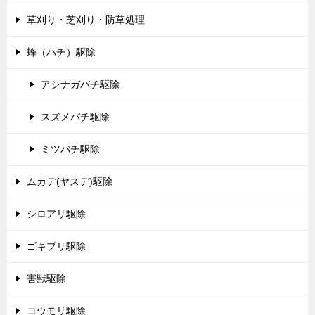
草刈り・芝刈り・防草処理
蜂（ハチ）駆除
アシナガバチ駆除
スズメバチ駆除
ミツバチ駆除
ムカデ(ヤスデ)駆除
シロアリ駆除
ゴキブリ駆除
害獣駆除
コウモリ駆除