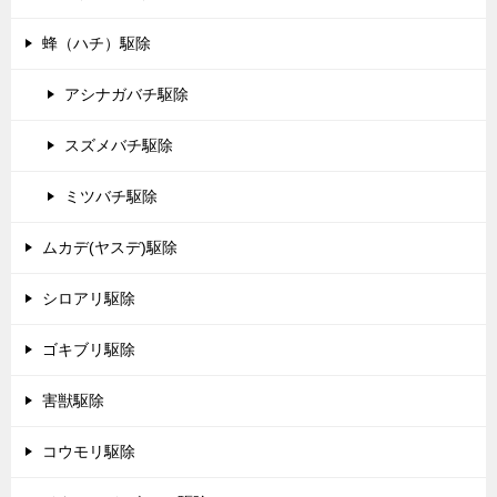
蜂（ハチ）駆除
アシナガバチ駆除
スズメバチ駆除
ミツバチ駆除
ムカデ(ヤスデ)駆除
シロアリ駆除
ゴキブリ駆除
害獣駆除
コウモリ駆除