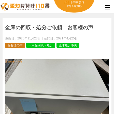
365日年中無休
愛知全域対応
金庫の回収・処分ご依頼 お客様の声
更新日：
2025年11月23日
公開日：
2021年4月25日
お客様の声
不用品回収・処分
金庫処分事例