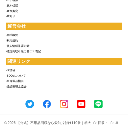
-ハチ駆除
-庭木伐採
-庭木剪定
-草刈り
運営会社
-会社概要
-利用規約
-個人情報保護方針
-特定商取引法に基づく表記
関連リンク
-環境省
-SDGsについて
-家電製品協会
-遺品整理士協会
© 2026 【公式】不用品回収なら愛知片付け110番｜粗大ゴミ回収・ゴミ屋