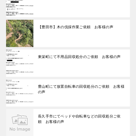
【豊田市】木の伐採作業ご依頼 お客様の声
東栄町にて不用品回収処分のご依頼 お客様の声
豊山町にて放置自転車の回収処分のご依頼 お客様
の声
長久手市にてベッドや自転車などの回収処分ご依
頼 お客様の声