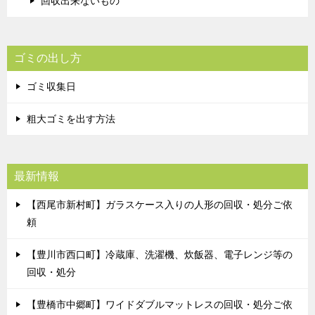
回収出来ないもの
ゴミの出し方
ゴミ収集日
粗大ゴミを出す方法
最新情報
【西尾市新村町】ガラスケース入りの人形の回収・処分ご依
頼
【豊川市西口町】冷蔵庫、洗濯機、炊飯器、電子レンジ等の
回収・処分
【豊橋市中郷町】ワイドダブルマットレスの回収・処分ご依