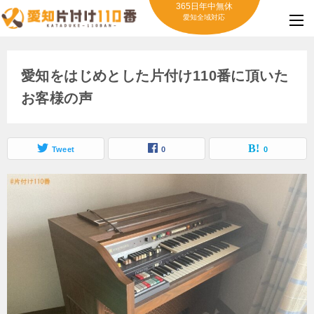
365日年中無休
愛知全域対応
愛知をはじめとした片付け110番に頂いた
お客様の声
Tweet
0
0