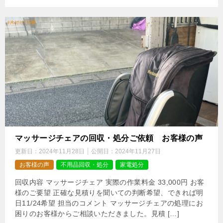
マッサージチェアの回収・処分ご依頼 お客様の声
更新日：
2024年11月28日
公開日：
2024年11月27日
お客様の声
不用品回収・処分
家電処分
回収内容 マッサージチェア 実際の作業料金 33,000円 お客
様のご要望 正確な見積りを聞いての判断希望、できれば明
日11/24希望 担当のコメント マッサージチェアの処理にお
困りのお客様からご相談いただきました。見積 […]