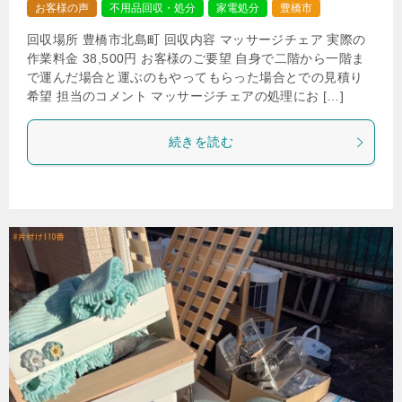
お客様の声
不用品回収・処分
家電処分
豊橋市
回収場所 豊橋市北島町 回収内容 マッサージチェア 実際の
作業料金 38,500円 お客様のご要望 自身で二階から一階ま
で運んだ場合と運ぶのもやってもらった場合とでの見積り
希望 担当のコメント マッサージチェアの処理にお […]
続きを読む