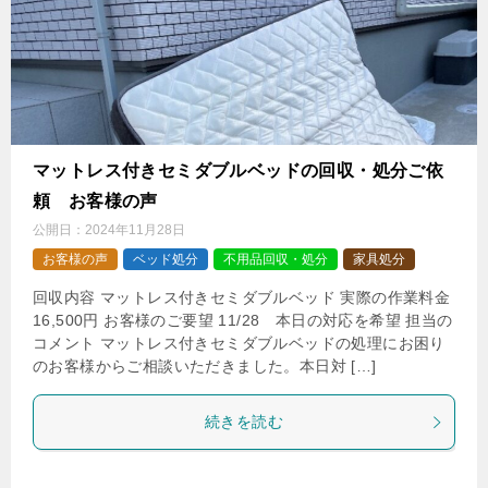
マットレス付きセミダブルベッドの回収・処分ご依
頼 お客様の声
公開日：
2024年11月28日
お客様の声
ベッド処分
不用品回収・処分
家具処分
回収内容 マットレス付きセミダブルベッド 実際の作業料金
16,500円 お客様のご要望 11/28 本日の対応を希望 担当の
コメント マットレス付きセミダブルベッドの処理にお困り
のお客様からご相談いただきました。本日対 […]
続きを読む