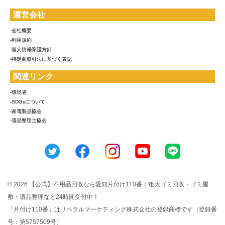
運営会社
-会社概要
-利用規約
-個人情報保護方針
-特定商取引法に基づく表記
関連リンク
-環境省
-SDGsについて
-家電製品協会
-遺品整理士協会
© 2026 【公式】不用品回収なら愛知片付け110番｜粗大ゴミ回収・ゴミ屋
敷・遺品整理など24時間受付中！
「片付け110番」はリベラルマーケティング株式会社の登録商標です（登録番
号：第5757509号）