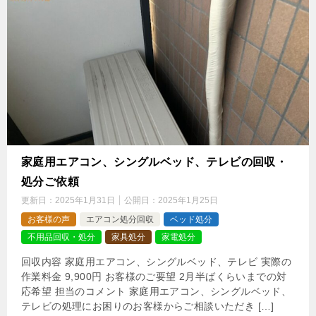
家庭用エアコン、シングルベッド、テレビの回収・
処分ご依頼
更新日：
2025年1月31日
公開日：
2025年1月25日
お客様の声
エアコン処分回収
ベッド処分
不用品回収・処分
家具処分
家電処分
回収内容 家庭用エアコン、シングルベッド、テレビ 実際の
作業料金 9,900円 お客様のご要望 2月半ばくらいまでの対
応希望 担当のコメント 家庭用エアコン、シングルベッド、
テレビの処理にお困りのお客様からご相談いただき […]