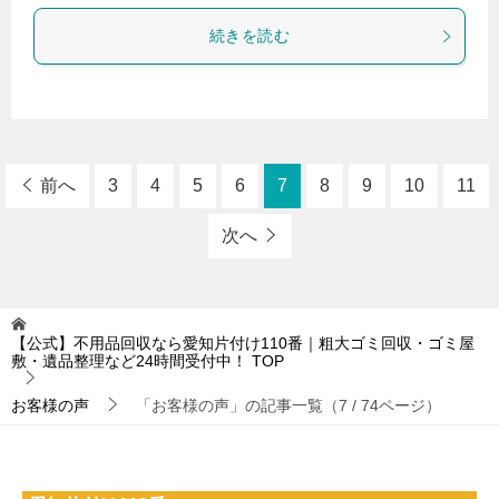
続きを読む
前へ
3
4
5
6
7
8
9
10
11
次へ
【公式】不用品回収なら愛知片付け110番｜粗大ゴミ回収・ゴミ屋
敷・遺品整理など24時間受付中！
TOP
お客様の声
「お客様の声」の記事一覧（7 / 74ページ）