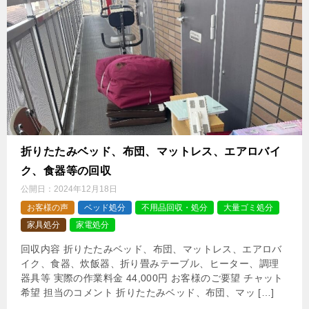
折りたたみベッド、布団、マットレス、エアロバイ
ク、食器等の回収
公開日：
2024年12月18日
お客様の声
ベッド処分
不用品回収・処分
大量ゴミ処分
家具処分
家電処分
回収内容 折りたたみベッド、布団、マットレス、エアロバ
イク、食器、炊飯器、折り畳みテーブル、ヒーター、調理
器具等 実際の作業料金 44,000円 お客様のご要望 チャット
希望 担当のコメント 折りたたみベッド、布団、マッ […]