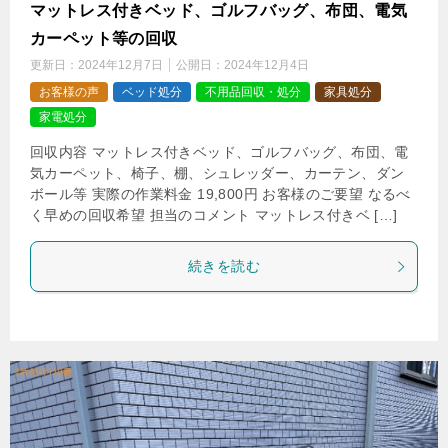
マットレス付きベッド、ゴルフバッグ、布団、電気
カーペット等の回収
更新日：
2024年12月7日
公開日：
2024年12月4日
お客様の声
ベッド処分
不用品回収・処分
家具処分
家電処分
回収内容 マットレス付きベッド、ゴルフバッグ、布団、電
気カーペット、椅子、棚、シュレッダー、カーテン、ダン
ボール等 実際の作業料金 19,800円 お客様のご要望 なるべ
く早めの回収希望 担当のコメント マットレス付きベ […]
続きを読む