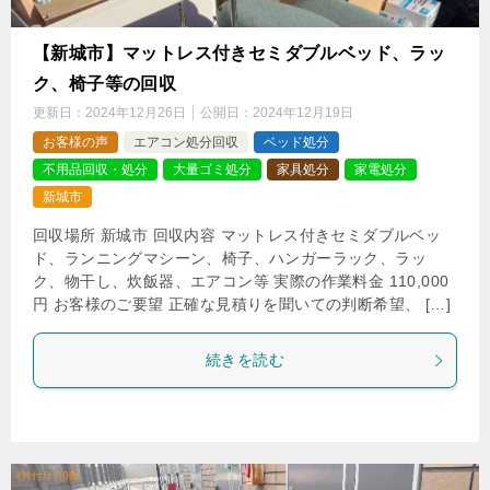
【新城市】マットレス付きセミダブルベッド、ラッ
ク、椅子等の回収
更新日：
2024年12月26日
公開日：
2024年12月19日
お客様の声
エアコン処分回収
ベッド処分
不用品回収・処分
大量ゴミ処分
家具処分
家電処分
新城市
回収場所 新城市 回収内容 マットレス付きセミダブルベッ
ド、ランニングマシーン、椅子、ハンガーラック、ラッ
ク、物干し、炊飯器、エアコン等 実際の作業料金 110,000
円 お客様のご要望 正確な見積りを聞いての判断希望、 […]
続きを読む