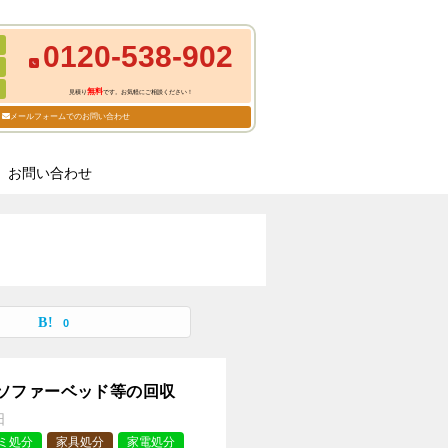
0120-538-902
無料
見積り
です。お気軽にご相談ください！
メールフォームでのお問い合わせ
お問い合わせ
0
ソファーベッド等の回収
日
ミ処分
家具処分
家電処分