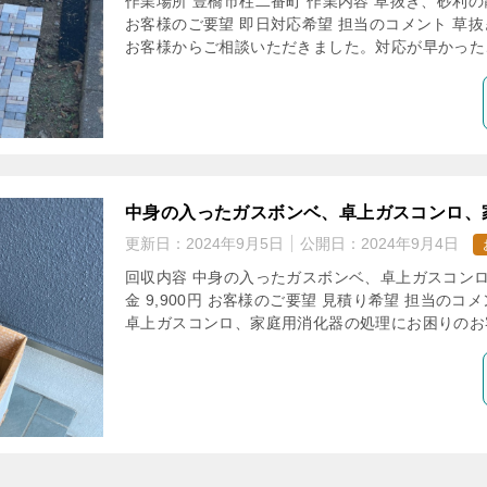
作業場所 豊橋市柱二番町 作業内容 草抜き、砂利の散布
お客様のご要望 即日対応希望 担当のコメント 草
お客様からご相談いただきました。対応が早かったこ
中身の入ったガスボンベ、卓上ガスコンロ、
更新日：
2024年9月5日
公開日：
2024年9月4日
回収内容 中身の入ったガスボンベ、卓上ガスコンロ
金 9,900円 お客様のご要望 見積り希望 担当の
卓上ガスコンロ、家庭用消化器の処理にお困りのお客