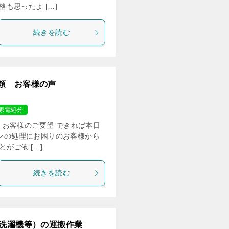
も思ったよ […]
続きを読む
頼 お客様の声
家電処分
円 お客様のご要望 できれば本日
コンの処理にお困りのお客様から
がご依 […]
続きを読む
、洗濯機等）の運搬作業