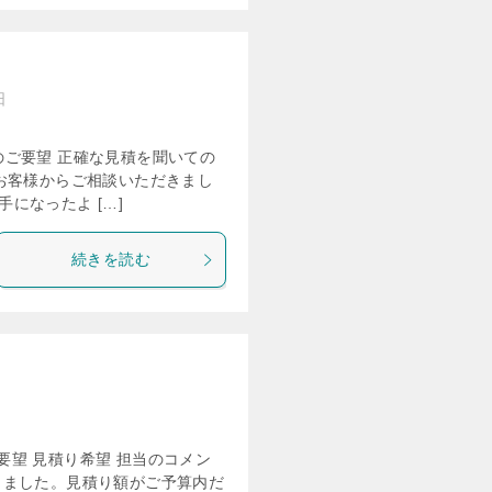
日
様のご要望 正確な見積を聞いての
お客様からご相談いただきまし
になったよ […]
続きを読む
ご要望 見積り希望 担当のコメン
きました。見積り額がご予算内だ