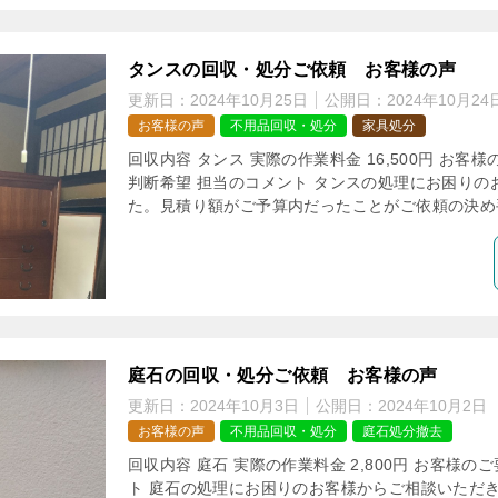
タンスの回収・処分ご依頼 お客様の声
更新日：
2024年10月25日
公開日：
2024年10月24
お客様の声
不用品回収・処分
家具処分
回収内容 タンス 実際の作業料金 16,500円 お客
判断希望 担当のコメント タンスの処理にお困りの
た。見積り額がご予算内だったことがご依頼の決め手
庭石の回収・処分ご依頼 お客様の声
更新日：
2024年10月3日
公開日：
2024年10月2日
お客様の声
不用品回収・処分
庭石処分撤去
回収内容 庭石 実際の作業料金 2,800円 お客様の
ト 庭石の処理にお困りのお客様からご相談いただ