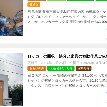
豊橋市
回収場所 豊橋市南大清水町 回収内容 自動車タイ
ミダブルベッド、ソファーベッド、かご、ダンボー
ス、傘、ハンガーラック等 実際の作業料金 363,000
ロッカーの回収・処分と家具の移動作業ご依
更新日：
2024年10月25日
公開日：
2024年10月24
お客様の声
不用品回収・処分
家具処分
回収内容 ロッカー 実際の作業料金 34,100円 お
セット）の移動とロッカーの処分希望、10/20以降
（タンス、応接セット）の移動とロッカーの処理にお