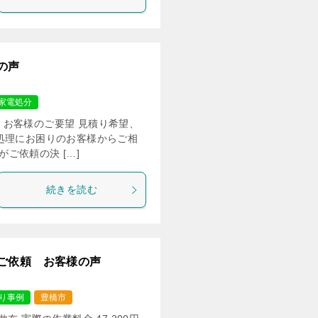
の声
家電処分
円 お客様のご要望 見積り希望、
処理にお困りのお客様からご相
ご依頼の決 […]
続きを読む
ご依頼 お客様の声
り事例
豊橋市