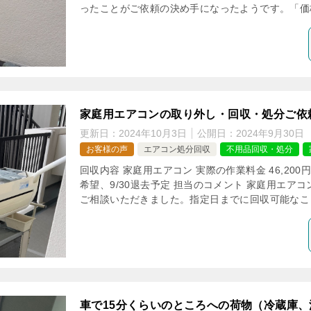
ったことがご依頼の決め手になったようです。「価格
家庭用エアコンの取り外し・回収・処分ご依
更新日：
2024年10月3日
公開日：
2024年9月30日
お客様の声
エアコン処分回収
不用品回収・処分
回収内容 家庭用エアコン 実際の作業料金 46,200
希望、9/30退去予定 担当のコメント 家庭用エア
ご相談いただきました。指定日までに回収可能なこと
車で15分くらいのところへの荷物（冷蔵庫