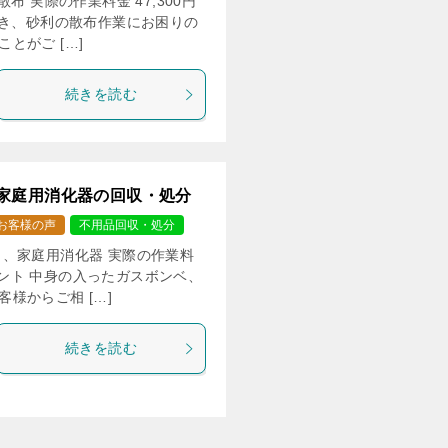
 実際の作業料金 47,300円
抜き、砂利の散布作業にお困りの
とがご […]
続きを読む
家庭用消化器の回収・処分
お客様の声
不用品回収・処分
、家庭用消化器 実際の作業料
コメント 中身の入ったガスボンベ、
様からご相 […]
続きを読む