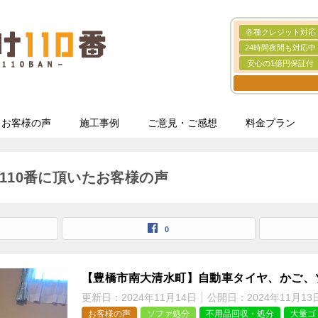
各種クレジット対応
24時間夜間も対応中
安心の1億円保証付
お客様の声
施工事例
ご意見・ご感想
料金プラン
110番に頂いたお客様の声
0
【豊橋市南大清水町】自動車タイヤ、かご、
更新日：
2024年11月14日
公開日：
2024年11月13
お客様の声
ソファ処分
不用品回収・処分
大量ゴ