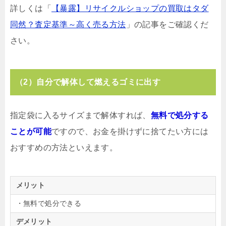
詳しくは「
【暴露】リサイクルショップの買取はタダ
同然？査定基準～高く売る方法
」の記事をご確認くだ
さい。
（2）自分で解体して燃えるゴミに出す
指定袋に入るサイズまで解体すれば、
無料で処分する
ことが可能
ですので、お金を掛けずに捨てたい方には
おすすめの方法といえます。
メリット
・無料で処分できる
デメリット