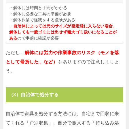
・解体には時間と手間がかかる
・解体に必要な工具の準備が必要
・解体作業で怪我をする危険がある
・
自治体によっては元のサイズが指定袋に入らない場合、
解体しても一般ゴミには出せず粗大ゴミ扱いになることが
ある
ので事前に確認が必要
ただし、
解体には労力や作業事故のリスク（モノを落
として骨折した、など）
もありますので注意しましょ
う。
（3）自治体で処分する
自治体で家具を処分する方法には、自宅まで回収に来
てくれる「戸別収集」、自分で搬入する「持ち込み処