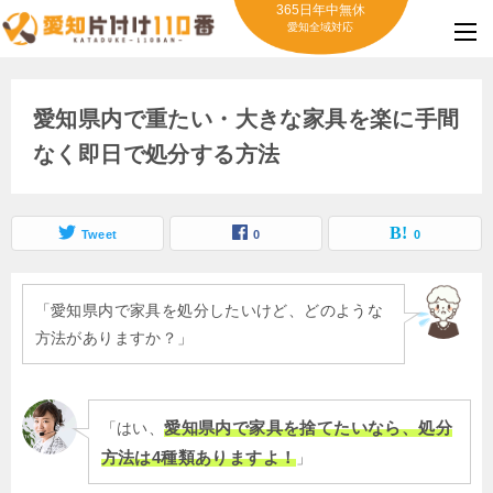
365日年中無休
愛知全域対応
愛知県内で重たい・大きな家具を楽に手間
なく即日で処分する方法
Tweet
0
0
「愛知県内で家具を処分したいけど、どのような
方法がありますか？」
愛知県内で家具を捨てたいなら、処分
「はい、
方法は4種類ありますよ！
」