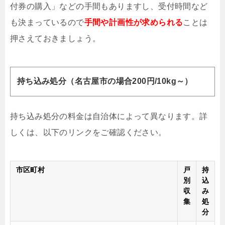
付券の購入」などの手間もありますし、受付時間など
も決まっているので
手間や計画性が求められる
ことは
押さえておきましょう。
持ち込み処分（名古屋市の場合200円/10kg～）
持ち込み処分の料金は自治体によって異なります。詳
しくは、以下のリンクをご確認ください。
市区町村
戸
持
別
込
収
み
集
処
分