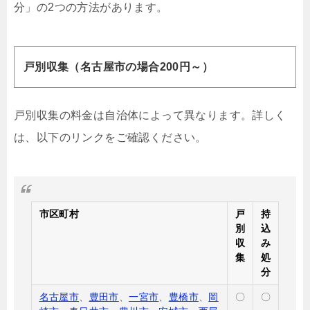
分」の2つの方法があります。
戸別収集（名古屋市の場合200円～）
戸別収集の料金は自治体によって異なります。詳しく
は、以下のリンクをご確認ください。
市区町村
戸
持
別
込
収
み
集
処
分
名古屋市
、
豊田市
、
一宮市
、
豊橋市
、
岡
〇
〇