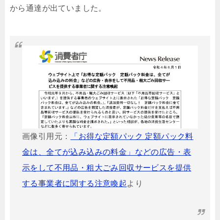
から通達が出ていました。
画像引用元：
「お得な定額パック 定額パック料
金は、全てが込み込みの料金」などの広告・表
示をして不用品・粗大ごみ回収サービスを提供
する事業者に関する注意喚起
より