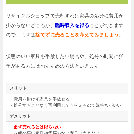
リサイクルショップで売却すれば家具の処分に費用が
掛からないどころか、
臨時収入を得る
ことができます
ので、まずは
捨てずに売ることを考えてみましょう
。
状態のいい家具を手放したい場合や、処分の時間に猶
予がある方にはおすすめの方法といえます。
メリット
・費用を掛けず家具を手放せる
・処分することなく再利用してもらえるので気持ちがいい
デメリット
・
必ず売れるとは限らない
・状態の悪い家具や需要のない家具は売れない