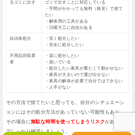
るゴミに出す
ゴミで出すことに対応している
・手間がかかっても無料（格安）で捨て
たい
・解体用の工具がある
・日曜大工に自信がある
自治体処分
・安く処分したい
・安全に処分したい
不用品回収業
・楽に処分したい
者
・急いでいる
・処分したい家具が重たくて動かせない
・家具が大きいので運び出せない
・家具の解体が必要で自分ではできない
・人手がない
その方法で捨てたいと思っても、自分のシチュエーシ
ョンにはその処分方法があっていない可能性もあり、
その場合に
無駄な時間を使ってしまうリスク
があるの
でしっかり確認しましょう。