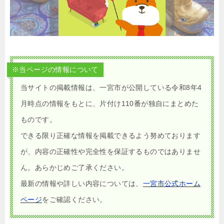
※当ページの情報について
当サイトの掲載情報は、一宮市が公開している令和8年4
月時点の情報をもとに、片付け110番が独自にまとめた
ものです。
できる限り正確な情報を掲載できるよう努めております
が、内容の正確性や完全性を保証するものではありませ
ん。あらかじめご了承ください。
最新の情報や詳しい内容については、
一宮市公式ホーム
ページ
をご確認ください。