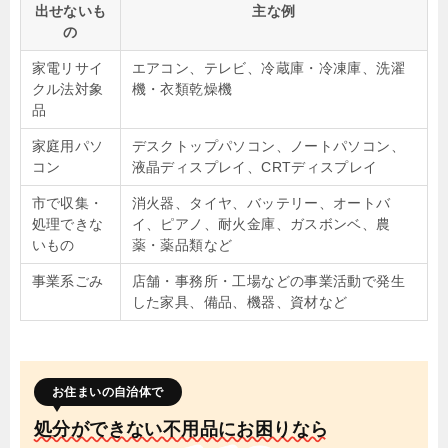
出せないも
主な例
の
家電リサイ
エアコン、テレビ、冷蔵庫・冷凍庫、洗濯
クル法対象
機・衣類乾燥機
品
家庭用パソ
デスクトップパソコン、ノートパソコン、
コン
液晶ディスプレイ、CRTディスプレイ
市で収集・
消火器、タイヤ、バッテリー、オートバ
処理できな
イ、ピアノ、耐火金庫、ガスボンベ、農
いもの
薬・薬品類など
事業系ごみ
店舗・事務所・工場などの事業活動で発生
した家具、備品、機器、資材など
お住まいの自治体で
処分ができない不用品にお困りなら