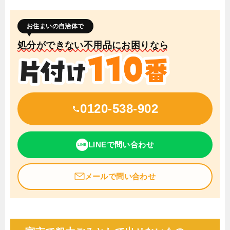
お住まいの自治体で
処分ができない不用品にお困りなら
0120-538-902
LINEで問い合わせ
LINE
メールで問い合わせ