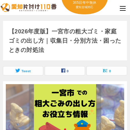
365日年中無休
愛知全域対応
【2026年度版】一宮市の粗大ゴミ・家庭
ゴミの出し方｜収集日・分別方法・困った
ときの対処法
Tweet
0
0