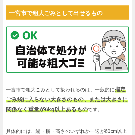
一宮市で粗大ごみとして出せるもの
指定
一宮市で粗大ごみとして扱われるのは、一般的に
ごみ袋に入らない大きさのもの、または大きさに
関係なく重量が6kg以上あるもの
です。
具体的には、縦・横・高さのいずれか一辺が60cm以上