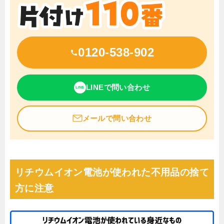
0120-538-902
LINEで問い合わせ
LINE
メールで問い合わせ
リチウムイオン電池が使われた不用品の捨て
方に注意