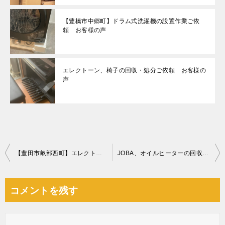
【豊橋市中郷町】ドラム式洗濯機の設置作業ご依
頼 お客様の声
エレクトーン、椅子の回収・処分ご依頼 お客様の
声
投
【豊田市畝部西町】エレクトーンの回収・処分ご依頼 お客様の声
JOBA、オイルヒーターの回収・処分ご依頼 お客様の声
稿
ナ
コメントを残す
ビ
ゲ