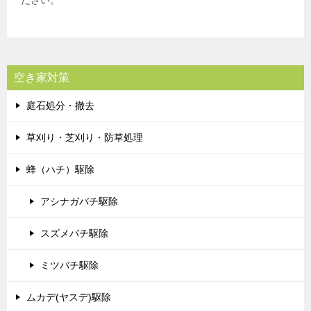
空き家対策
庭石処分・撤去
草刈り・芝刈り・防草処理
蜂（ハチ）駆除
アシナガバチ駆除
スズメバチ駆除
ミツバチ駆除
ムカデ(ヤスデ)駆除