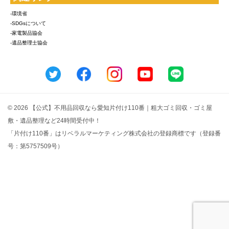
-環境省
-SDGsについて
-家電製品協会
-遺品整理士協会
© 2026 【公式】不用品回収なら愛知片付け110番｜粗大ゴミ回収・ゴミ屋
敷・遺品整理など24時間受付中！
「片付け110番」はリベラルマーケティング株式会社の登録商標です（登録番
号：第5757509号）