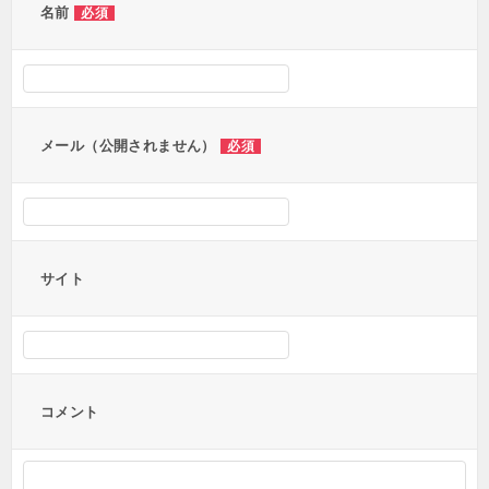
ー
名前
必須
シ
ョ
ン
メール（公開されません）
必須
サイト
コメント