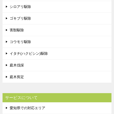
シロアリ駆除
ゴキブリ駆除
害獣駆除
コウモリ駆除
イタチ(ハクビシン)駆除
庭木伐採
庭木剪定
サービスについて
愛知県での対応エリア