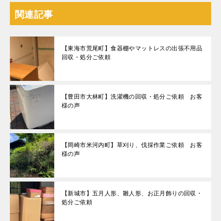
関連記事
【東海市荒尾町】食器棚やマットレスの出張不用品
回収・処分ご依頼
【豊田市大林町】洗濯機の回収・処分ご依頼 お客
様の声
【岡崎市米河内町】草刈り、伐採作業ご依頼 お客
様の声
【新城市】五月人形、雛人形、お正月飾りの回収・
処分ご依頼