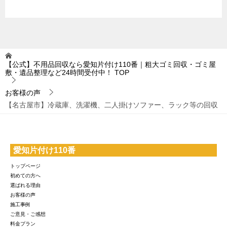
【公式】不用品回収なら愛知片付け110番｜粗大ゴミ回収・ゴミ屋
敷・遺品整理など24時間受付中！
TOP
お客様の声
【名古屋市】冷蔵庫、洗濯機、二人掛けソファー、ラック等の回収
愛知片付け110番
トップページ
初めての方へ
選ばれる理由
お客様の声
施工事例
ご意見・ご感想
料金プラン