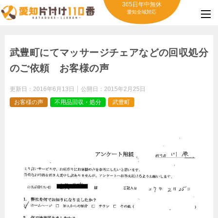
365日年中無休
愛知全域対応
武豊町にてマッサージチェアなどの回収処分
のご依頼 お客様の声
更新日：
2016年6月13日
公開日：
2015年2月25日
お客様の声
不用品回収・処分
武豊町