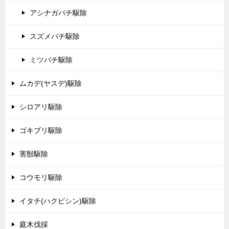
アシナガバチ駆除
スズメバチ駆除
ミツバチ駆除
ムカデ(ヤスデ)駆除
シロアリ駆除
ゴキブリ駆除
害獣駆除
コウモリ駆除
イタチ(ハクビシン)駆除
庭木伐採