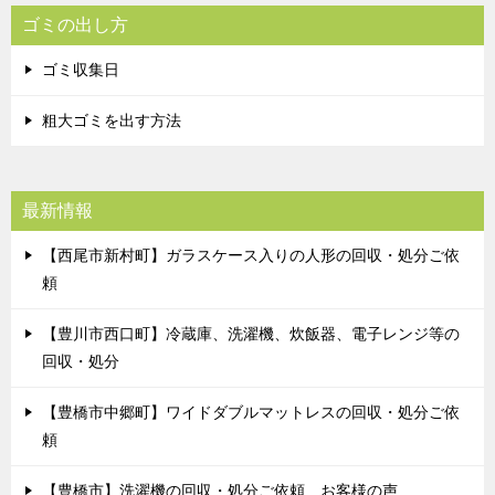
ゴミの出し方
ゴミ収集日
粗大ゴミを出す方法
最新情報
【西尾市新村町】ガラスケース入りの人形の回収・処分ご依
頼
【豊川市西口町】冷蔵庫、洗濯機、炊飯器、電子レンジ等の
回収・処分
【豊橋市中郷町】ワイドダブルマットレスの回収・処分ご依
頼
【豊橋市】洗濯機の回収・処分ご依頼 お客様の声