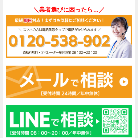
＼業者選びに困ったら…／