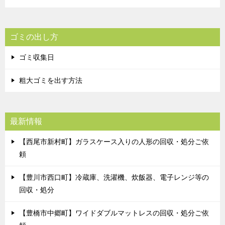
ゴミの出し方
ゴミ収集日
粗大ゴミを出す方法
最新情報
【西尾市新村町】ガラスケース入りの人形の回収・処分ご依
頼
【豊川市西口町】冷蔵庫、洗濯機、炊飯器、電子レンジ等の
回収・処分
【豊橋市中郷町】ワイドダブルマットレスの回収・処分ご依