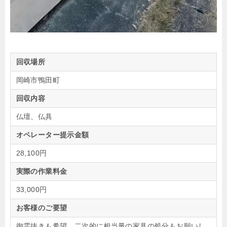
回収場所
岡崎市鴨田町
回収内容
仏壇、仏具
オペレーター提示金額
28,100円
実際の作業料金
33,000円
お客様のご要望
御霊抜きも希望、二次的に相当量の家具の処分もお願いし