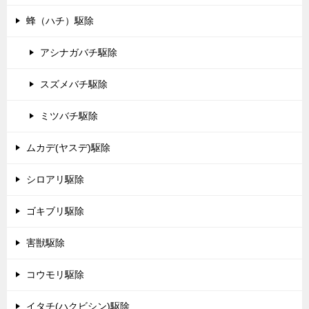
蜂（ハチ）駆除
アシナガバチ駆除
スズメバチ駆除
ミツバチ駆除
ムカデ(ヤスデ)駆除
シロアリ駆除
ゴキブリ駆除
害獣駆除
コウモリ駆除
イタチ(ハクビシン)駆除