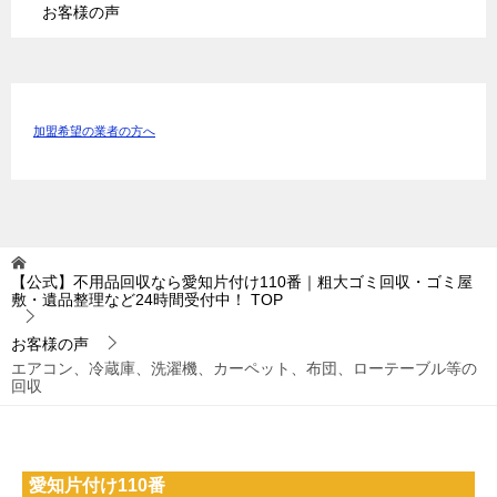
お客様の声
加盟希望の業者の方へ
【公式】不用品回収なら愛知片付け110番｜粗大ゴミ回収・ゴミ屋
敷・遺品整理など24時間受付中！
TOP
お客様の声
エアコン、冷蔵庫、洗濯機、カーペット、布団、ローテーブル等の
回収
愛知片付け110番