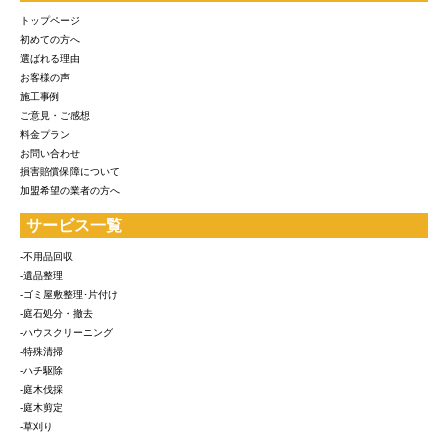
トップページ
初めての方へ
選ばれる理由
お客様の声
施工事例
ご意見・ご感想
料金プラン
お問い合わせ
損害賠償保障について
加盟希望の業者の方へ
サービス一覧
-不用品回収
-遺品整理
-ゴミ屋敷整理･片付け
-庭石処分・撤去
-ハウスクリーニング
-特殊清掃
-ハチ駆除
-庭木伐採
-庭木剪定
-草刈り