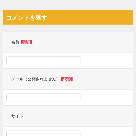
稿
ナ
コメントを残す
ビ
ゲ
ー
名前
必須
シ
ョ
ン
メール（公開されません）
必須
サイト