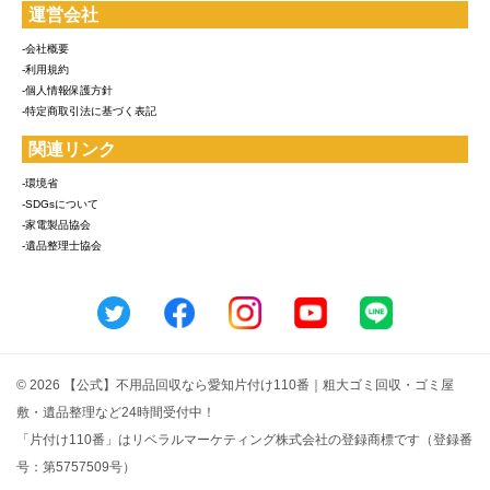
運営会社
-会社概要
-利用規約
-個人情報保護方針
-特定商取引法に基づく表記
関連リンク
-環境省
-SDGsについて
-家電製品協会
-遺品整理士協会
© 2026 【公式】不用品回収なら愛知片付け110番｜粗大ゴミ回収・ゴミ屋
敷・遺品整理など24時間受付中！
「片付け110番」はリベラルマーケティング株式会社の登録商標です（登録番
号：第5757509号）