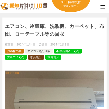
365日年中無休
愛知全域対応
エアコン、冷蔵庫、洗濯機、カーペット、布
団、ローテーブル等の回収
更新日：
2024年1月4日
公開日：
2024年1月3日
お客様の声
エアコン処分回収
不用品回収・処分
大量ゴミ処分
家具処分
家電処分