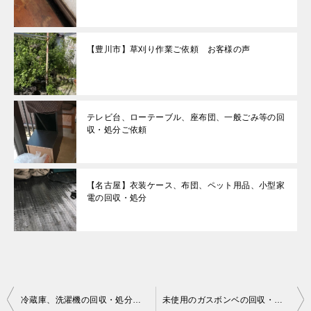
【豊川市】草刈り作業ご依頼 お客様の声
テレビ台、ローテーブル、座布団、一般ごみ等の回
収・処分ご依頼
【名古屋】衣装ケース、布団、ペット用品、小型家
電の回収・処分
投
冷蔵庫、洗濯機の回収・処分ご依頼 お客様の声
未使用のガスボンベの回収・処分ご依頼 お客様の声