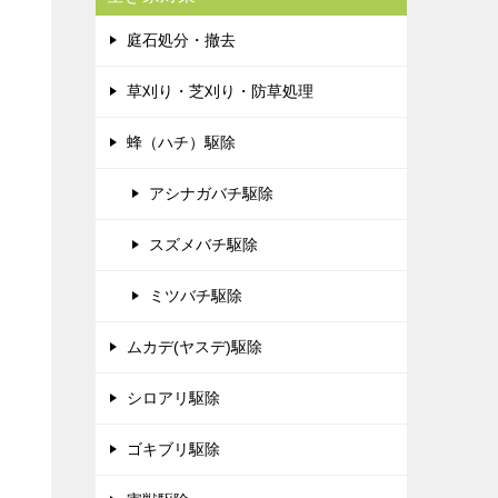
庭石処分・撤去
草刈り・芝刈り・防草処理
蜂（ハチ）駆除
アシナガバチ駆除
スズメバチ駆除
ミツバチ駆除
ムカデ(ヤスデ)駆除
シロアリ駆除
ゴキブリ駆除