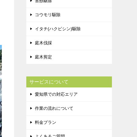
害獣駆除
コウモリ駆除
イタチ(ハクビシン)駆除
庭木伐採
庭木剪定
サービスについて
愛知県での対応エリア
作業の流れについて
料金プラン
よくあるご質問