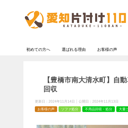
初めての方へ
選ばれる理由
お客様の声
【豊橋市南大清水町】自
回収
更新日：
2024年11月14日
公開日：
2024年11月13日
お客様の声
ソファ処分
不用品回収・処分
大量