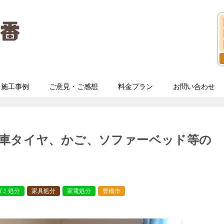
施工事例
ご意見・ご感想
料金プラン
お問い合わせ
動車タイヤ、かご、ソファーベッド等の
ゴミ処分
家具処分
家電処分
豊橋市