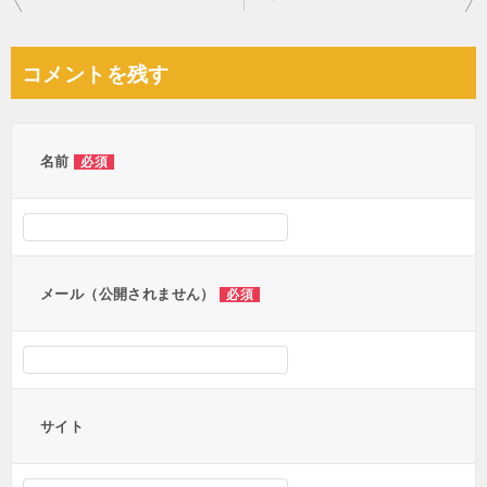
稿
ナ
コメントを残す
ビ
ゲ
ー
名前
必須
シ
ョ
ン
メール（公開されません）
必須
サイト