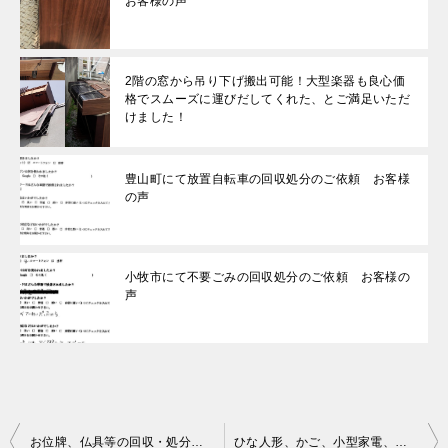
お客様の声
2階の窓から吊り下げ搬出可能！大型楽器も良心価
格でスムーズに運びだしてくれた、とご満足いただ
けました！
豊山町にて放置自転車の回収処分のご依頼 お客様
の声
小牧市にて不要ごみの回収処分のご依頼 お客様の
声
投
お位牌、仏具等の回収・処分ご依頼 お客様の声
ひな人形、かご、小型家電、自転車、一般ごみ等の回収・処分ご依頼