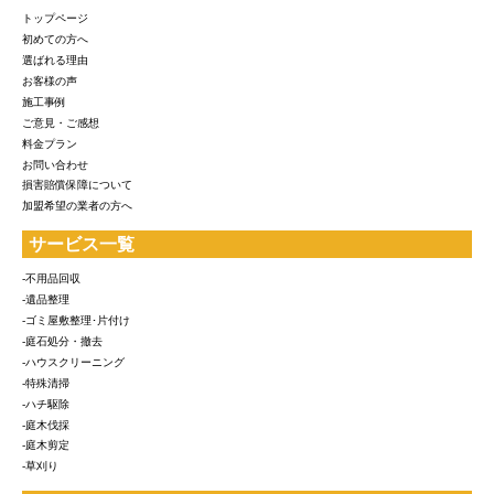
トップページ
初めての方へ
選ばれる理由
お客様の声
施工事例
ご意見・ご感想
料金プラン
お問い合わせ
損害賠償保障について
加盟希望の業者の方へ
サービス一覧
-不用品回収
-遺品整理
-ゴミ屋敷整理･片付け
-庭石処分・撤去
-ハウスクリーニング
-特殊清掃
-ハチ駆除
-庭木伐採
-庭木剪定
-草刈り