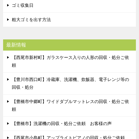
ゴミ収集日
粗大ゴミを出す方法
最新情報
【西尾市新村町】ガラスケース入りの人形の回収・処分ご依
頼
【豊川市西口町】冷蔵庫、洗濯機、炊飯器、電子レンジ等の
回収・処分
【豊橋市中郷町】ワイドダブルマットレスの回収・処分ご依
頼
【豊橋市】洗濯機の回収・処分ご依頼 お客様の声
【西尾市小島町】アップライトピアノの回収・処分ご依頼