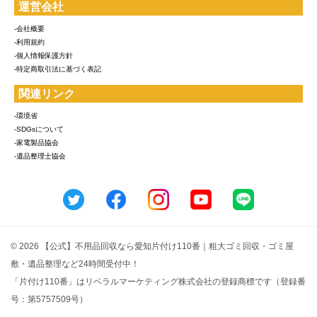
運営会社
-会社概要
-利用規約
-個人情報保護方針
-特定商取引法に基づく表記
関連リンク
-環境省
-SDGsについて
-家電製品協会
-遺品整理士協会
© 2026 【公式】不用品回収なら愛知片付け110番｜粗大ゴミ回収・ゴミ屋
敷・遺品整理など24時間受付中！
「片付け110番」はリベラルマーケティング株式会社の登録商標です（登録番
号：第5757509号）