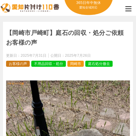
365日年中無休
愛知全域対応
【岡崎市戸崎町】庭石の回収・処分ご依頼
お客様の声
更新日：
2025年7月31日
公開日：
2025年7月26日
お客様の声
不用品回収・処分
岡崎市
庭石処分撤去